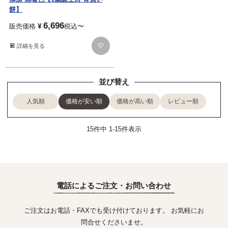
餅】
6,696
¥
販売価格
税込
〜
詳細を見る
並び替え
人気順
価格が安い順
価格が高い順
レビュー順
15
件中
1
-
15
件表示
電話によるご注文・お問い合わせ
ご注文はお電話・FAXでも受け付けております。 お気軽にお
問合せくださいませ。