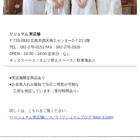
リシュマム 実店舗
〒733-0833 広島市西区商工センター2-7-23 1階
TEL：082-276-0151 FAX：082-276-2026
OPEN：10:00～18:00 定休日：なし
キッズスペース／オムツ替えスペース／駐車場あり
●実店舗限定商品あり
●お名前入れが最短で当日ご用意が可能な
工房を併設しています（受付時間あり）
詳しくは、こちらをご覧ください。
>>リシュマム実店舗について | リシュマムブログ (lisur-s.com)