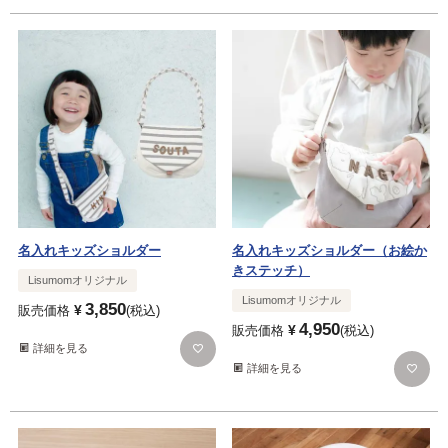
名入れキッズショルダー
名入れキッズショルダー（お絵か
きステッチ）
Lisumomオリジナル
Lisumomオリジナル
3,850
¥
販売価格
税込
4,950
¥
販売価格
税込
詳細を見る
詳細を見る