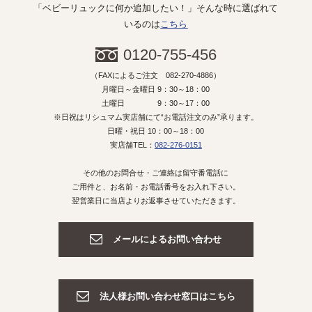
「ベビーリュックに何か追加したい！」そんな時に選ばれて
いるのは
こちら
0120-755-456
（FAXによるご注文 082-270-4886）
月曜日～金曜日 9：30～18：00
土曜日 9：30～17：00
※日祝はリシュマム実店舗にて“お電話注文のみ”承ります。
日曜・祝日 10：00～18：00
実店舗TEL：
082-276-0151
その他のお問合せ・ご連絡は留守番電話に
ご用件と、お名前・お電話番号をお入れ下さい。
翌営業日に当店よりお返事させていただきます。
メールによるお問い合わせ
法人様お問い合わせ窓口はこちら