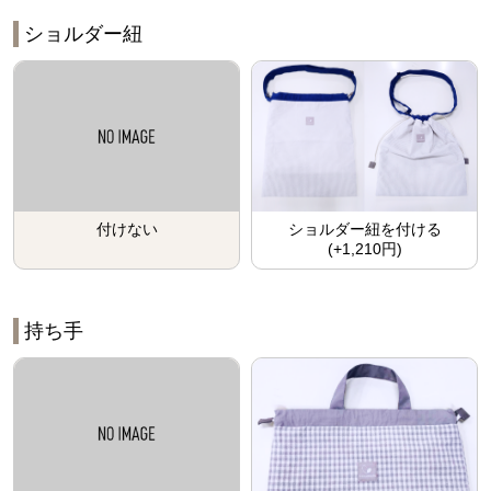
ショルダー紐
付けない
ショルダー紐を付ける
(+1,210円)
持ち手