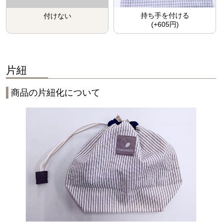
持ち手を付ける
付けない
(+605円)
片紐
商品の片紐化について