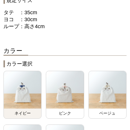
規定サイズ
タテ ：35cm
ヨコ ：30cm
ループ：高さ4cm
カラー
カラー選択
ネイビー
ピンク
ベージュ