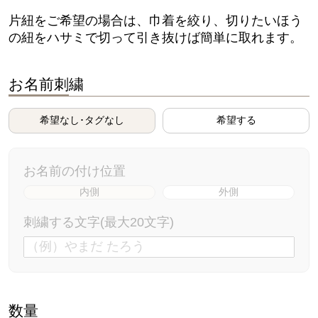
片紐をご希望の場合は、巾着を絞り、切りたいほう
の紐をハサミで切って引き抜けば簡単に取れます。
お名前刺繍
希望なし･タグなし
希望する
お名前の付け位置
内側
外側
刺繍する文字(最大20文字)
数量