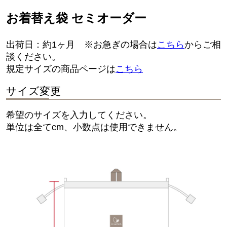
お着替え袋 セミオーダー
出荷日：約1ヶ月 ※お急ぎの場合は
こちら
からご相
談ください。
規定サイズの商品ページは
こちら
サイズ変更
希望のサイズを入力してください。
単位は全てcm、小数点は使用できません。