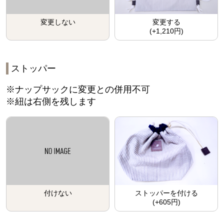
変更する
変更しない
(+1,210円)
ストッパー
※ナップサックに変更との併用不可
※紐は右側を残します
付けない
ストッパーを付ける
(+605円)