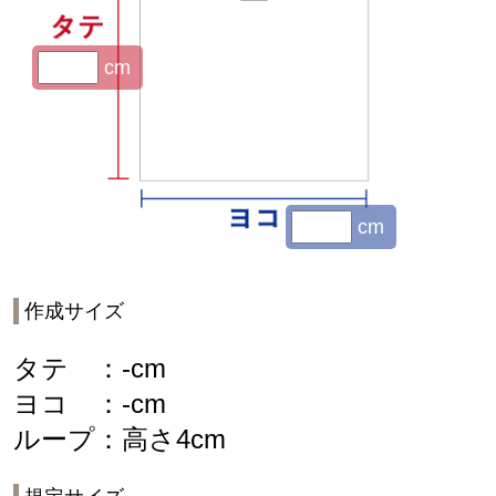
cm
cm
作成サイズ
タテ ：
-
cm
ヨコ ：
-
cm
ループ：高さ4cm