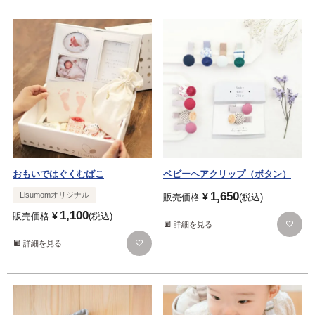
おもいではぐくむばこ
ベビーヘアクリップ（ボタン）
1,650
Lisumomオリジナル
¥
販売価格
税込
1,100
¥
販売価格
税込
詳細を見る
詳細を見る