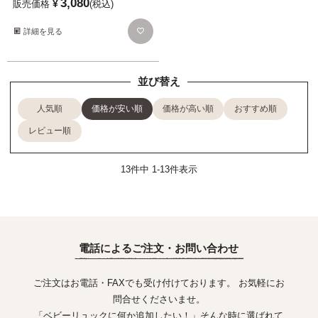
3,080
¥
販売価格
税込
詳細を見る
並び替え
人気順
価格が安い順
価格が高い順
おすすめ順
レビュー順
13
件中
1
-
13
件表示
電話によるご注文・お問い合わせ
ご注文はお電話・FAXでも受け付けております。 お気軽にお
問合せくださいませ。
「ベビーリュックに何か追加したい！」そんな時に選ばれて