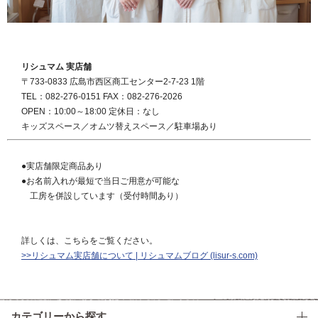
リシュマム 実店舗
〒733-0833 広島市西区商工センター2-7-23 1階
TEL：082-276-0151 FAX：082-276-2026
OPEN：10:00～18:00 定休日：なし
キッズスペース／オムツ替えスペース／駐車場あり
●実店舗限定商品あり
●お名前入れが最短で当日ご用意が可能な
工房を併設しています（受付時間あり）
詳しくは、こちらをご覧ください。
>>リシュマム実店舗について | リシュマムブログ (lisur-s.com)
カテゴリーから探す