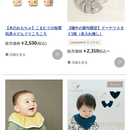
【木のおもちゃ】こまむぐの知育
【端午の節句限定】ドーナツスタ
玩具☆どんぐりころころ
イ1枚（名入れ無し）
2,530
Lisumomオリジナル
¥
販売価格
税込
2,310
¥
販売価格
税込
〜
詳細を見る
詳細を見る