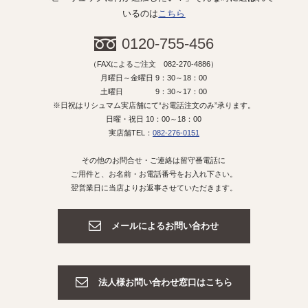
いるのは
こちら
0120-755-456
（FAXによるご注文 082-270-4886）
月曜日～金曜日 9：30～18：00
土曜日 9：30～17：00
※日祝はリシュマム実店舗にて“お電話注文のみ”承ります。
日曜・祝日 10：00～18：00
実店舗TEL：
082-276-0151
その他のお問合せ・ご連絡は留守番電話に
ご用件と、お名前・お電話番号をお入れ下さい。
翌営業日に当店よりお返事させていただきます。
メールによるお問い合わせ
法人様お問い合わせ窓口はこちら