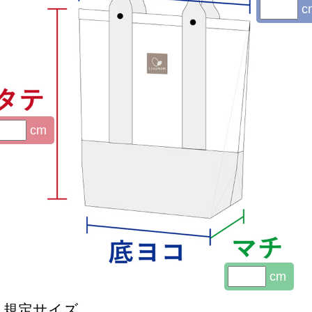
c
cm
cm
規定サイズ