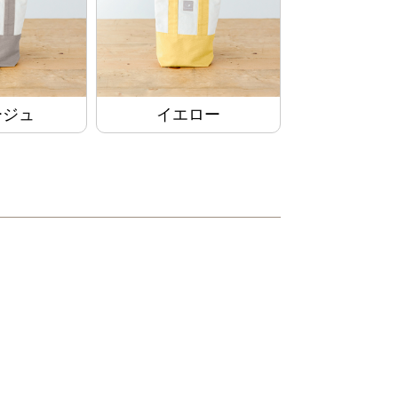
ージュ
イエロー