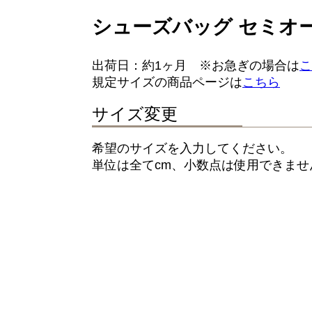
シューズバッグ セミオ
出荷日：約1ヶ月 ※お急ぎの場合は
こ
規定サイズの商品ページは
こちら
サイズ変更
希望のサイズを入力してください。
単位は全てcm、小数点は使用できま