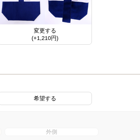
変更する
(+1,210円)
希望する
外側