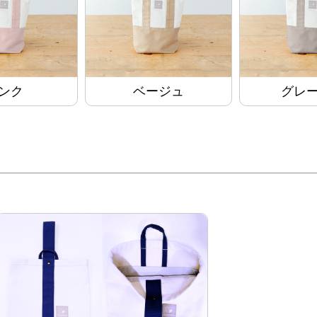
ンク
ベージュ
グレ