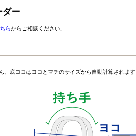
ーダー
ちら
からご相談ください。
せん。底ヨコはヨコとマチのサイズから自動計算されます