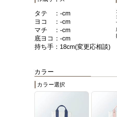
タテ ：
-
cm
ヨコ ：
-
cm
マチ ：
-
cm
底ヨコ：
-
cm
持ち手：18cm(変更応相談)
カラー
カラー選択