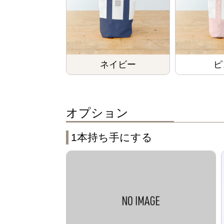
ネイビー
ピ
オプション
1本持ち手にする