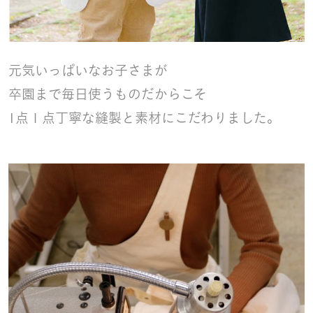
元気いっぱいなお子さまが
卒園まで毎日使うものだからこそ
1点１点丁寧な縫製と素材にこだわりました。