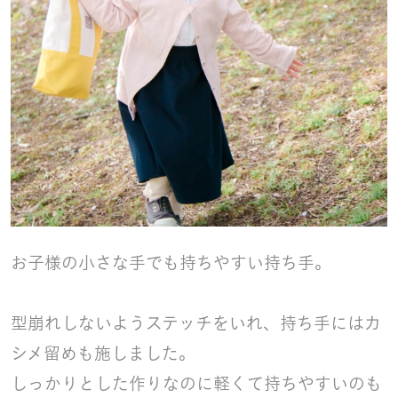
お子様の小さな手でも持ちやすい持ち手。
型崩れしないようステッチをいれ、持ち手にはカ
シメ留めも施しました。
しっかりとした作りなのに軽くて持ちやすいのも