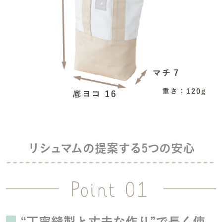
リシュマムの提案する5つの安心
“丁寧縫製と丈夫な作り”で長く使