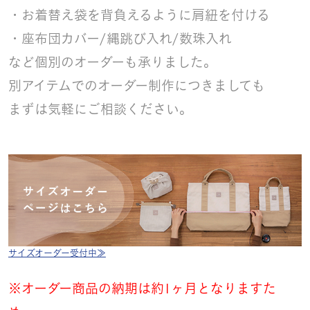
・お着替え袋を背負えるように肩紐を付ける
・座布団カバー/縄跳び入れ/数珠入れ
など個別のオーダーも承りました。
別アイテムでのオーダー制作につきましても
まずは気軽にご相談ください。
サイズオーダー受付中≫
※オーダー商品の納期は約1ヶ月となりますた