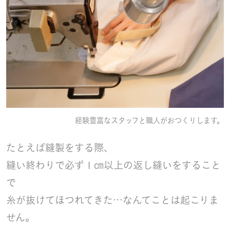
経験豊富なスタッフと職人がおつくりします。
たとえば縫製をする際、
縫い終わりで必ず１㎝以上の返し縫いをすること
で
糸が抜けてほつれてきた…なんてことは起こりま
せん。