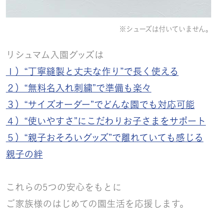
※シューズは付いていません。
リシュマム入園グッズは
１）“丁寧縫製と丈夫な作り”で長く使える
２）“無料名入れ刺繍”で準備も楽々
３）“サイズオーダー”でどんな園でも対応可能
４）“使いやすさ”にこだわりお子さまをサポート
５）“親子おそろいグッズ”で離れていても感じる
親子の絆
これらの5つの安心をもとに
ご家族様のはじめての園生活を応援します。