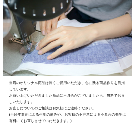
当店のオリジナル商品は長くご愛用いただき、心に残る商品作りを目指
しています。
お買い上げいただきました商品に不具合がございましたら、無料でお直
しいたします。
お直しについてのご相談はお気軽にご連絡ください。
(※経年変化による生地の痛みや、お客様の不注意による不具合の発生は
有料にてお直しさせていただきます。)