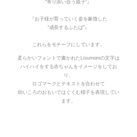
“寄り添い合う親子”』
『お子様が育っていく姿を象徴した
“成長するふたば”』
これらをモチーフにしています。
柔らかいフォントで書かれたLisumomの文字は
ハイハイをする赤ちゃんをイメージをしてお
り、
ロゴマークとテキストを合わせて
幼いころのおもいではぐくむ様子を表現してい
ます。