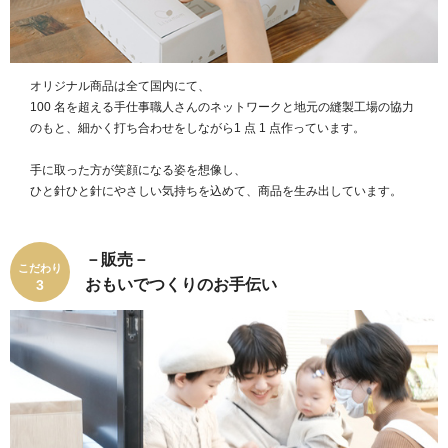
オリジナル商品は全て国内にて、
100 名を超える⼿仕事職人さんのネットワークと地元の縫製工場の協力
のもと、細かく打ち合わせをしながら1 点 1 点作っています。
手に取った⽅が笑顔になる姿を想像し、
ひと針ひと針にやさしい気持ちを込めて、商品を生み出しています。
－販売－
こだわり
おもいでつくりのお手伝い
3