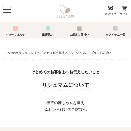
電話注文
カート
メニュー
ベビーリュック
出産祝い
1歳誕生日祝い
全アイテム一覧
Lisumom(リシュマム)トップ
名入れ出産祝いならリシュマム｜ブランドの想い
はじめてのお客さまへお伝えしたいこと
リシュマムについて
待望の赤ちゃんを迎え
幸せいっぱいのご家族へ