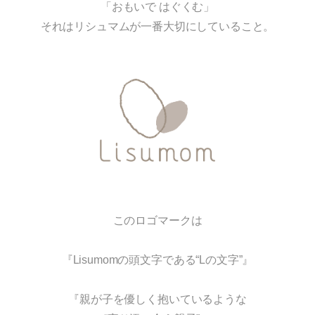
「おもいで はぐくむ」
それはリシュマムが一番大切にしていること。
このロゴマークは
『Lisumomの頭文字である“Lの文字”』
『親が子を優しく抱いているような