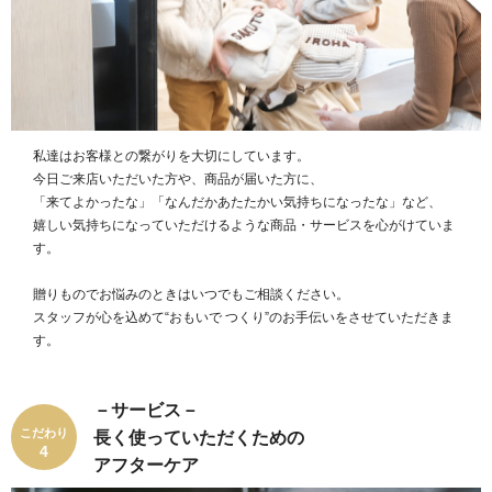
私達はお客様との繋がりを大切にしています。
今日ご来店いただいた方や、商品が届いた方に、
「来てよかったな」「なんだかあたたかい気持ちになったな」など、
嬉しい気持ちになっていただけるような商品・サービスを心がけていま
す。
贈りものでお悩みのときはいつでもご相談ください。
スタッフが心を込めて“おもいで つくり”のお手伝いをさせていただきま
す。
－サービス－
こだわり
長く使っていただくための
4
アフターケア