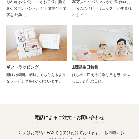
お名前はパパとママがお子様に贈る
30万人のパパ＆ママから選ばれた、
最初のプレゼント。 ひと文字ひと文
「名入れベビーリュック」が生まれ
字を大切に。
るまで。
ギフトラッピング
1歳誕生日特集
開けた瞬間に感動してもらえるよう
はじめて迎える特別な日を思い出い
なラッピングを心がけています。
っぱいの記念日に。
電話によるご注文・お問い合わせ
ご注文はお電話・FAXでも受け付けております。 お気軽にお