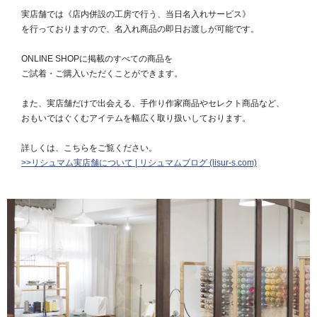
実店舗では《店内併設の工房で行う、当日名入れサービス》
を行っておりますので、名入れ商品の即日お渡しが可能です。
ONLINE SHOPに掲載のすべての商品を
ご試着・ご購入いただくことができます。
また、実店舗だけで出会える、手作り作家商品やセレクト商品など、
おもいではぐくむアイテムを幅広く取り扱いしております。
詳しくは、こちらをご覧ください。
>>リシュマム実店舗について | リシュマムブログ (lisur-s.com)