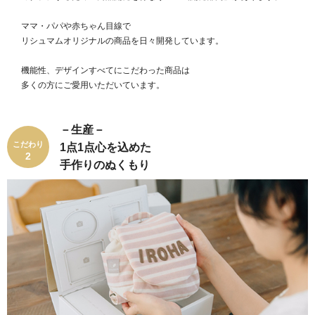
ママ・パパや赤ちゃん目線で
リシュマムオリジナルの商品を⽇々開発しています。
機能性、デザインすべてにこだわった商品は
多くの方にご愛用いただいています。
－生産－
こだわり
1点1点心を込めた
2
手作りのぬくもり