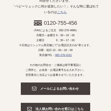
問合せくださいませ。
「ベビーリュックに何か追加したい！」そんな時に選ばれて
いるのは
こちら
0120-755-456
（FAXによるご注文 082-270-4886）
月曜日～金曜日 9：30～18：00
土曜日 9：30～17：00
※日祝はリシュマム実店舗にて“お電話注文のみ”承ります。
日曜・祝日 10：00～18：00
実店舗TEL：
082-276-0151
その他のお問合せ・ご連絡は留守番電話に
ご用件と、お名前・お電話番号をお入れ下さい。
翌営業日に当店よりお返事させていただきます。
メールによるお問い合わせ
法人様お問い合わせ窓口はこちら