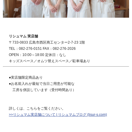
リシュマム 実店舗
〒733-0833 広島市西区商工センター2-7-23 1階
TEL：082-276-0151 FAX：082-276-2026
OPEN：10:00～18:00 定休日：なし
キッズスペース／オムツ替えスペース／駐車場あり
●実店舗限定商品あり
●お名前入れが最短で当日ご用意が可能な
工房を併設しています（受付時間あり）
詳しくは、こちらをご覧ください。
>>リシュマム実店舗について | リシュマムブログ (lisur-s.com)