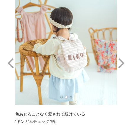
色あせることなく愛されて続けている
“ギンガムチェック”柄。