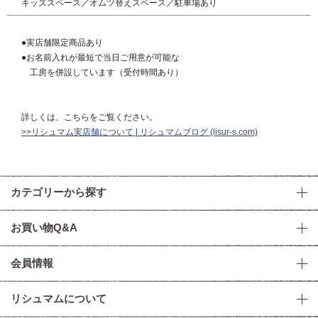
キッズスペース／オムツ替えスペース／駐車場あり
●実店舗限定商品あり
●お名前入れが最短で当日ご用意が可能な
工房を併設しています（受付時間あり）
詳しくは、こちらをご覧ください。
>>リシュマム実店舗について | リシュマムブログ (lisur-s.com)
カテゴリーから探す
お買い物Q&A
会員情報
リシュマムについて