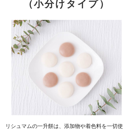
（小分けタイプ）
リシュマムの一升餅は、添加物や着色料を一切使