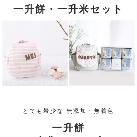
一升餅・一升米セット
とても希少な 無添加・無着色
一升餅