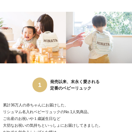
発売以来、末永く愛される
定番のベビーリュック
累計36万人の赤ちゃんにお届けした、
リシュマム名入れベビーリュックのNo.1人気商品。
ご出産のお祝いや１歳誕生日など
大切なお祝いの気持ちといっしょにお届けしてきました。