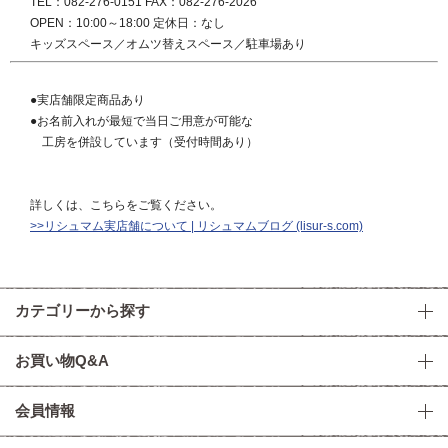
TEL：082-276-0151 FAX：082-276-2026
OPEN：10:00～18:00 定休日：なし
キッズスペース／オムツ替えスペース／駐車場あり
●実店舗限定商品あり
●お名前入れが最短で当日ご用意が可能な
工房を併設しています（受付時間あり）
詳しくは、こちらをご覧ください。
>>リシュマム実店舗について | リシュマムブログ (lisur-s.com)
カテゴリーから探す
お買い物Q&A
会員情報