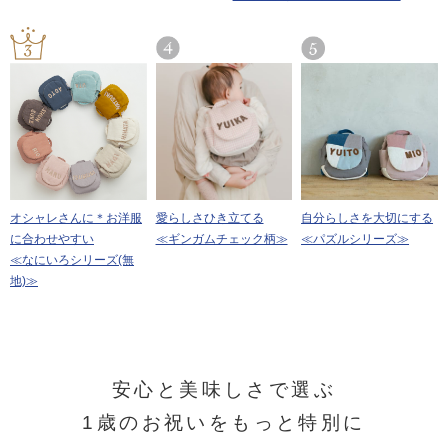
愛らしさひき立てる
自分らしさを大切にする
オシャレさんに＊お洋服
≪ギンガムチェック柄≫
≪パズルシリーズ≫
に合わせやすい
≪なにいろシリーズ(無
地)≫
安心と美味しさで選ぶ
1歳のお祝いをもっと特別に