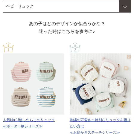
ベビーリュック
あの子はどのデザインが似合うかな？
迷った時はこちらを参考に♪
人気No.1!迷ったらこのリュック
刺繍の可愛さ＊特別なリュックを贈り
≪ボーダー柄シリーズ≫
たい方は
≪お絵かきステッチシリーズ≫