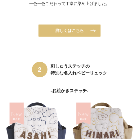
一色一色こだわって丁寧に染め上げました。
詳しくはこちら
刺しゅうステッチの
特別な名入れベビーリュック
-お絵かきステッチ-