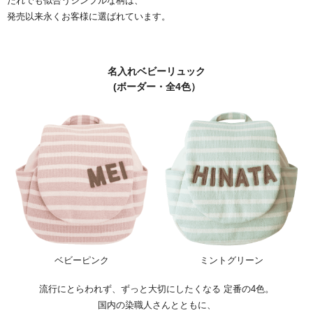
だれでも似合うシンプルな柄は、
発売以来永くお客様に選ばれています。
名入れベビーリュック
(ボーダー・全4色）
ベビーピンク
ミントグリーン
流行にとらわれず、ずっと大切にしたくなる 定番の4色。
国内の染職人さんとともに、