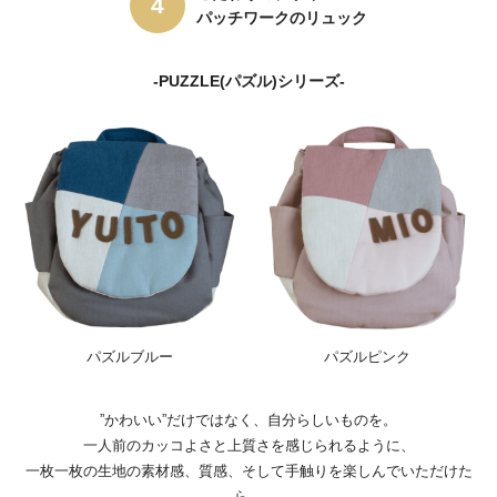
パッチワークのリュック
-PUZZLE(パズル)シリーズ-
パズルブルー
パズルピンク
”かわいい”だけではなく、自分らしいものを。
一人前のカッコよさと上質さを感じられるように、
一枚一枚の生地の素材感、質感、そして手触りを楽しんでいただけた
ら。