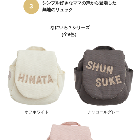
シンプル好きなママの声から登場した
無地のリュック
なにいろ？シリーズ
(全9色）
オフホワイト
チャコールグレー