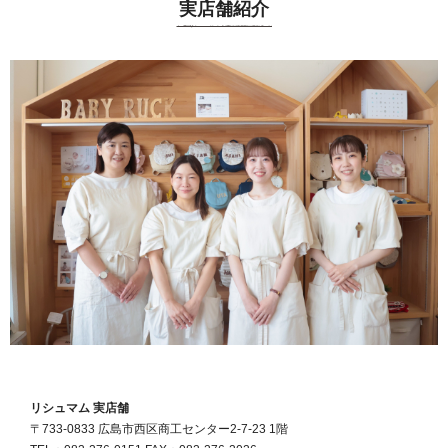
実店舗紹介
リシュマム 実店舗
〒733-0833 広島市西区商工センター2-7-23 1階