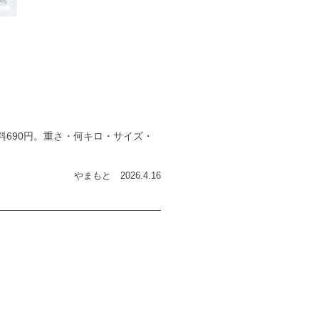
送料690円。重さ・何キロ・サイズ・
やまもと
2026.4.16