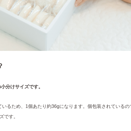
？
mの小分けサイズです。
分けているため、1個あたり約36gになります。個包装されている
ズです。