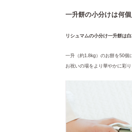
一升餅の小分けは何個
リシュマムの小分け一升餅は白2
一升（約1.8kg）のお餅を
お祝いの場をより華やかに彩り