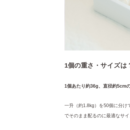
1個の重さ・サイズは
1個あたり約36g、直径約5c
一升（約1.8kg）を50個に
でそのまま配るのに最適なサイ