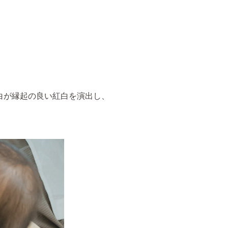
の白が縁起の良い紅白を演出し、