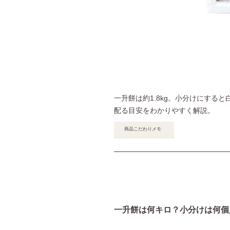
一升餅は約1.8kg。小分けにすると
配る目安をわかりやすく解説。
商品こだわりメモ
一升餅は何キロ？小分けは何個