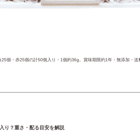
白25個・赤25個の計50個入り・1個約36g。賞味期限約1年・無添加・
入り？重さ・配る目安を解説