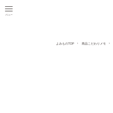
メニュー
よみものTOP
商品こだわりメモ