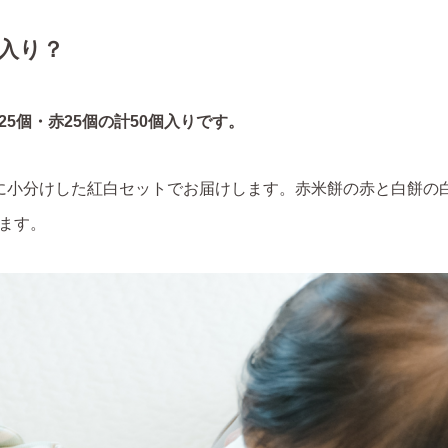
入り？
5個・赤25個の計50個入りです。
50個に小分けした紅白セットでお届けします。赤米餅の赤と白餅
ます。