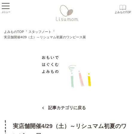
メニュー
よみものTOP
よみものTOP
スタッフノート
実店舗開催4/29（土）～リシュマム初夏のワンピース展
おもいで はぐくむ
記事カテゴリに戻る
実店舗開催4/29（土）～リシュマム初夏のワ