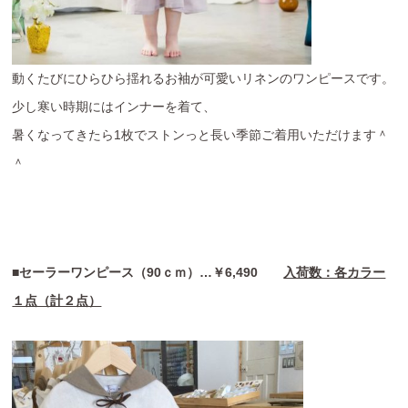
動くたびにひらひら揺れるお袖が可愛いリネンのワンピースです。
少し寒い時期にはインナーを着て、
暑くなってきたら1枚でストンっと長い季節ご着用いただけます＾
＾
■セーラーワンピース（90ｃｍ）…￥6,490
入荷数：各カラー
１点（計２点）