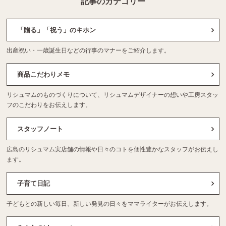
記事のカテゴリー
「贈る」「祝う」のキホン
出産祝い・一歳誕生日などの行事のマナーをご紹介します。
商品こだわりメモ
リシュマムのものづくりについて、リシュマムデザイナーの想いや工房スタッ
フのこだわりをお伝えします。
スタッフノート
広島のリシュマム実店舗の情報や日々のコトを個性豊かなスタッフがお伝えし
ます。
子育て日記
子どもとの新しい毎日、新しい発見の日々をママライターがお伝えします。