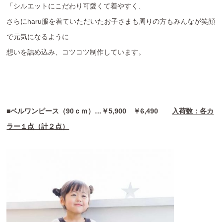
「シルエットにこだわり可愛くて着やすく、
さらにharu服を着ていただいたお子さまも周りの方もみんなが笑顔
で元気になるように
想いを詰め込み、コツコツ制作しています。
■ベルワンピース（90ｃｍ）…￥5,900 ￥6,490
入荷数：各カ
ラー１点（計２点）