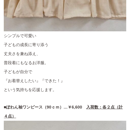
シンプルで可愛い
子どもの成長に寄り添う
丈夫さを兼ね添え、
普段着にもなるお洋服。
子どもが自分で
『お着替えしたい』『できた！』
という気持ちを応援します。
■ぽわん袖ワンピース（90ｃｍ）…￥6,600
入荷数：各２点（計
４点）