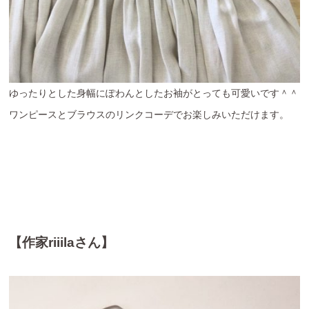
ゆったりとした身幅にぽわんとしたお袖がとっても可愛いです＾＾
ワンピースとブラウスのリンクコーデでお楽しみいただけます。
【作家riiilaさん】