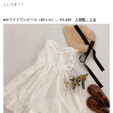
しいです＾＾
■ホワイトワンピース（90ｃｍ）…￥6,380
入荷数：２点