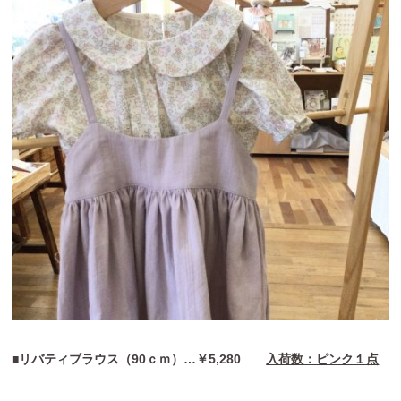
■リバティブラウス（90ｃｍ）…￥5,280
入荷数：ピンク１点