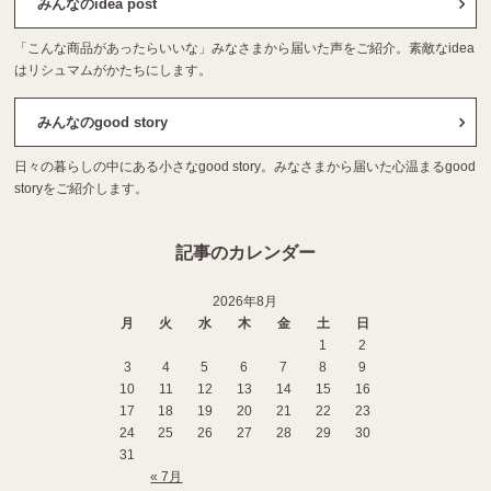
みんなのidea post
「こんな商品があったらいいな」みなさまから届いた声をご紹介。素敵なidea
はリシュマムがかたちにします。
みんなのgood story
日々の暮らしの中にある小さなgood story。みなさまから届いた心温まるgood
storyをご紹介します。
記事のカレンダー
2026年8月
月
火
水
木
金
土
日
1
2
3
4
5
6
7
8
9
10
11
12
13
14
15
16
17
18
19
20
21
22
23
24
25
26
27
28
29
30
31
« 7月