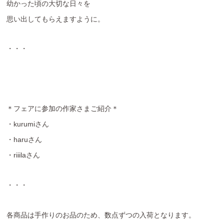
幼かった頃の大切な日々を
思い出してもらえますように。
・・・
＊フェアに参加の作家さまご紹介＊
・kurumiさん
・haruさん
・riiilaさん
・・・
各商品は手作りのお品のため、数点ずつの入荷となります。