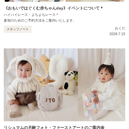
《おもいではぐくむ赤ちゃんday》イベントについて＊
ハイハイレース・よちよちレース＊
参加のためのご予約方法をご案内いたします。
おくだ
スタッフノート
2026.7.15
リシュマムの月齢フォト・ファーストアートのご案内🌼