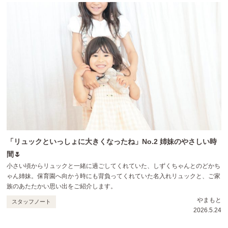
「リュックといっしょに大きくなったね」No.2 姉妹のやさしい時
間🌷
小さい頃からリュックと一緒に過ごしてくれていた、しずくちゃんとのどかち
ゃん姉妹。保育園へ向かう時にも背負ってくれていた名入れリュックと、ご家
族のあたたかい思い出をご紹介します。
やまもと
スタッフノート
2026.5.24