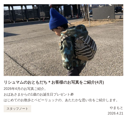
リシュマムのおともだち＊お客様のお写真をご紹介(4月)
2026年4月のお写真ご紹介。
おばあさまからの1歳のお誕生日プレゼント🎁
はじめてのお散歩とベビーリュックの、あたたかな思い出をご紹介します。
やまもと
スタッフノート
2026.4.21