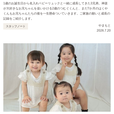
1歳のお誕生日から名入れベビーリュックと一緒に成長してきた3兄弟。神楽
が大好きなお兄ちゃんを追いかける2歳のつむぐくんと、まだ7か月のはくや
くんもお兄ちゃんたちの後を一生懸命ついていきます。ご家族の願いと成長の
記録をご紹介します。
やまもと
スタッフノート
2026.7.20