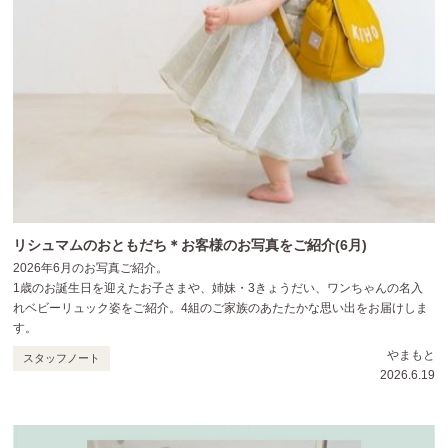
リシュマムのおともだち＊お客様のお写真をご紹介(6月)
2026年6月のお写真ご紹介。
1歳のお誕生日を迎えたお子さまや、姉妹・3きょうだい、ワンちゃんの名入
れベビーリュック姿をご紹介。4組のご家族のあたたかな思い出をお届けしま
す。
やまもと
スタッフノート
2026.6.19