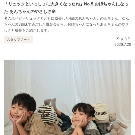
「リュックといっしょに大きくなったね」No.5 お姉ちゃんになっ
た あんちゃんのやさしさ🌼
名入れベビーリュックとともに成長した4歳のあんちゃん。のんちゃん、ゆん
ちゃんの3姉妹で過ごした撮影会から、お姉ちゃんになったあんちゃんのやさ
しさと成長をご紹介します。
やまもと
スタッフノート
2026.7.20