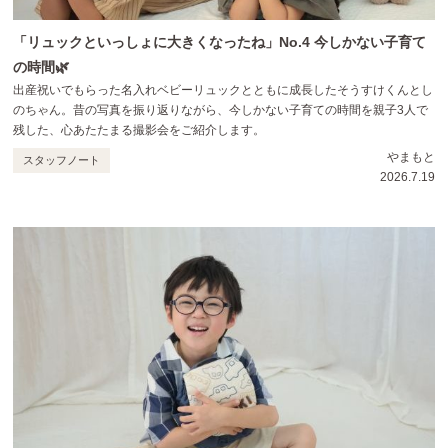
「リュックといっしょに大きくなったね」No.4 今しかない子育て
の時間🌿
出産祝いでもらった名入れベビーリュックとともに成長したそうすけくんとし
のちゃん。昔の写真を振り返りながら、今しかない子育ての時間を親子3人で
残した、心あたたまる撮影会をご紹介します。
やまもと
スタッフノート
2026.7.19