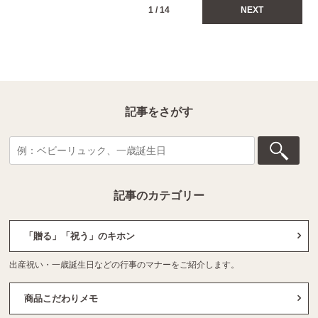
1 / 14
NEXT
記事をさがす
記事のカテゴリー
「贈る」「祝う」のキホン
出産祝い・一歳誕生日などの行事のマナーをご紹介します。
商品こだわりメモ