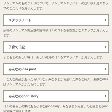
リシュマムのものづくりについて、リシュマムデザイナーの想いや工房スタッ
フのこだわりをお伝えします。
スタッフノート
広島のリシュマム実店舗の情報や日々のコトを個性豊かなスタッフがお伝えし
ます。
子育て日記
子どもとの新しい毎日、新しい発見の日々をママライターがお伝えします。
みんなのidea post
「こんな商品があったらいいな」みなさまから届いた声をご紹介。素敵なidea
はリシュマムがかたちにします。
みんなのgood story
日々の暮らしの中にある小さなgood story。みなさまから届いた心温まるgood
storyをご紹介します。