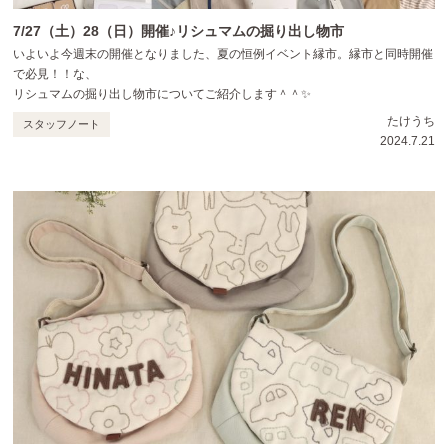
7/27（土）28（日）開催♪リシュマムの掘り出し物市
いよいよ今週末の開催となりました、夏の恒例イベント縁市。縁市と同時開催
で必見！！な、
リシュマムの掘り出し物市についてご紹介します＾＾✨
たけうち
スタッフノート
2024.7.21