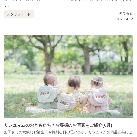
す。
やまもと
スタッフノート
2025.9.12
リシュマムのおともだち＊お客様のお写真をご紹介(6月)
お子さまの素敵なお誕生日や特別な日の思い出を、リシュマムの商品と共にご