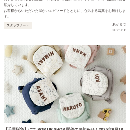
紹介しています。
お客様からいただいた温かいエピソードとともに、心温まる写真をお届けしま
す。
あかまつ
スタッフノート
2025.6.6
【千里阪急】にて POP UP SHOP 開催のお知らせ！2025年6月18