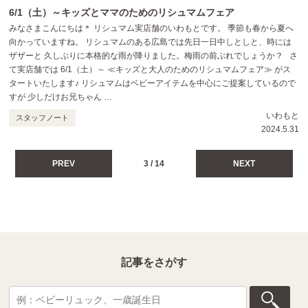
6/1（土）～キッズとママのためのリシュマムフェア
みなさまこんにちは＊ リシュマム実店舗のいわもとです。 季節も春から夏へ
向かっていますね。 リシュマムのある広島では先日一日中しとしと、時には
ザザーと 久しぶりに本格的な雨が降りました。梅雨の前ぶれでしょうか？ さ
て実店舗では 6/1（土）～ ≪キッズと大人のためのリシュマムフェア≫ がス
タートいたします♪ リシュマムはベビーアイテムを中心にご提案しているので
すが 少しだけお兄ちゃん …
いわもと
スタッフノート
2024.5.31
PREV
3 / 14
NEXT
記事をさがす