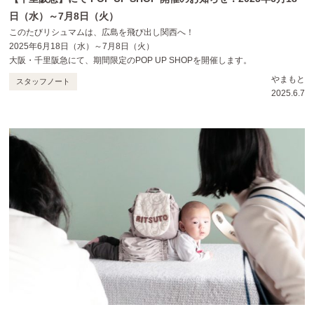
日（水）～7月8日（火）
このたびリシュマムは、広島を飛び出し関西へ！
2025年6月18日（水）～7月8日（火）
大阪・千里阪急にて、期間限定のPOP UP SHOPを開催します。
やまもと
スタッフノート
2025.6.7