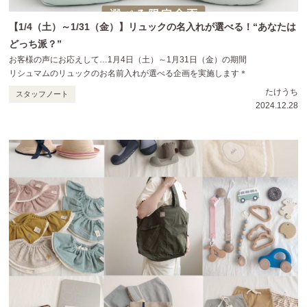
【1/4（土）～1/31（金）】リュックの名入れが選べる！“あなたは
どっち派？”
お客様の声にお応えして…1月4日（土）～1月31日（金）の期間
リシュマムのリュックのお名前入れが選べる企画を実施します＊
たけうち
スタッフノート
2024.12.28