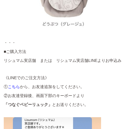
・・・
■ご購入方法
リシュマム実店舗 または リシュマム実店舗LINEよりお申込み
《LINEでのご注文方法》
①
こちら
から、お友達追加をしてください。
②お友達登録後、画面下部のキーボードより
「つなぐベビーリュック」
とお送りください。