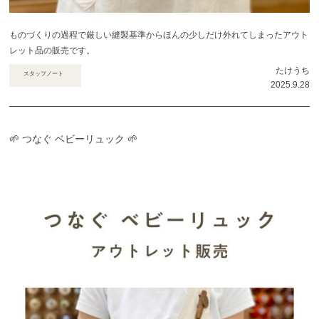
ものづくりの過程で厳しい縫製基準からほんの少しだけ外れてしまったアウト
レット品の販売です。
たけうち
スタッフノート
2025.9.28
🌱 つなぐ ベビーリュック 🌱