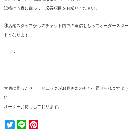
記載の内容に従って、必要項目をお送りください。
④店舗スタッフからのチャット内での返信をもってオーダースター
トとなります。
・・・
大切に作ったベビーリュックがお客さまのもとへ届けられますよう
に。
オーダーお待ちしております。
T
Li
Pi