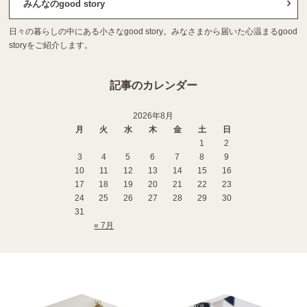
みんなのgood story
日々の暮らしの中にある小さなgood story。みなさまから届いた心温まるgood
storyをご紹介します。
記事のカレンダー
2026年8月
月
火
水
木
金
土
日
1
2
3
4
5
6
7
8
9
10
11
12
13
14
15
16
17
18
19
20
21
22
23
24
25
26
27
28
29
30
31
« 7月