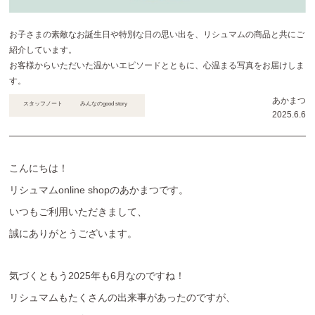
お子さまの素敵なお誕生日や特別な日の思い出を、リシュマムの商品と共にご
紹介しています。
お客様からいただいた温かいエピソードとともに、心温まる写真をお届けしま
す。
あかまつ
スタッフノート
みんなのgood story
2025.6.6
こんにちは！
リシュマムonline shopのあかまつです。
いつもご利用いただきまして、
誠にありがとうございます。
気づくともう2025年も6月なのですね！
リシュマムもたくさんの出来事があったのですが、