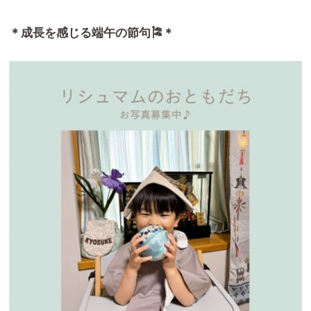
＊成長を感じる端午の節句🎏＊