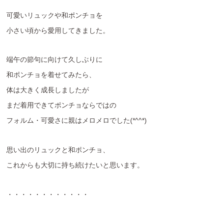
可愛いリュックや和ポンチョを
小さい頃から愛用してきました。
端午の節句に向けて久しぶりに
和ポンチョを着せてみたら、
体は大きく成長しましたが
まだ着用できてポンチョならではの
フォルム・可愛さに親はメロメロでした(*^^*)
思い出のリュックと和ポンチョ、
これからも大切に持ち続けたいと思います。
・・・・・・・・・・・・