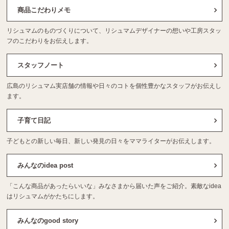
商品こだわりメモ
リシュマムのものづくりについて、リシュマムデザイナーの想いや工房スタッ
フのこだわりをお伝えします。
スタッフノート
広島のリシュマム実店舗の情報や日々のコトを個性豊かなスタッフがお伝えし
ます。
子育て日記
子どもとの新しい毎日、新しい発見の日々をママライターがお伝えします。
みんなのidea post
「こんな商品があったらいいな」みなさまから届いた声をご紹介。素敵なidea
はリシュマムがかたちにします。
みんなのgood story