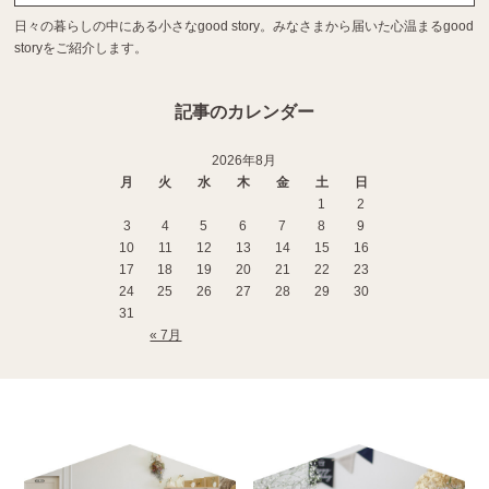
日々の暮らしの中にある小さなgood story。みなさまから届いた心温まるgood
storyをご紹介します。
記事のカレンダー
2026年8月
月
火
水
木
金
土
日
1
2
3
4
5
6
7
8
9
10
11
12
13
14
15
16
17
18
19
20
21
22
23
24
25
26
27
28
29
30
31
« 7月