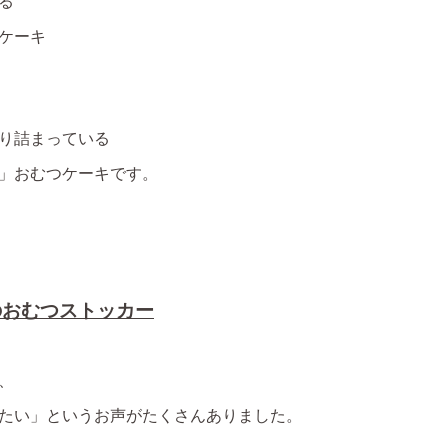
る
ケーキ
り詰まっている
」おむつケーキです。
のおむつストッカー
、
たい」というお声がたくさんありました。