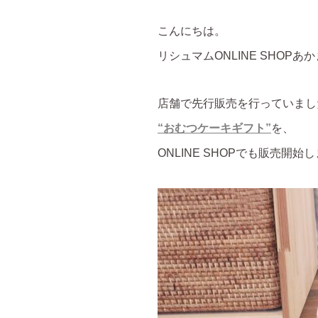
こんにちは。
リシュマムONLINE SHOPあ
店舗で先行販売を行っていまし
“おむつケーキギフト”
を、
ONLINE SHOPでも販売開始