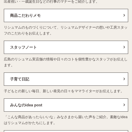
出産祝い・一歳誕生日などの行事のマナーをご紹介します。
商品こだわりメモ
リシュマムのものづくりについて、リシュマムデザイナーの想いや工房スタッ
フのこだわりをお伝えします。
スタッフノート
広島のリシュマム実店舗の情報や日々のコトを個性豊かなスタッフがお伝えし
ます。
子育て日記
子どもとの新しい毎日、新しい発見の日々をママライターがお伝えします。
みんなのidea post
「こんな商品があったらいいな」みなさまから届いた声をご紹介。素敵なidea
はリシュマムがかたちにします。