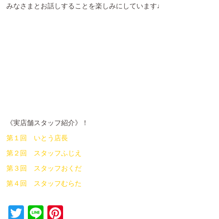
みなさまとお話しすることを楽しみにしています♩
《実店舗スタッフ紹介》！
第１回 いとう店長
第２回 スタッフふじえ
第３回 スタッフおくだ
第４回 スタッフむらた
T
Li
Pi