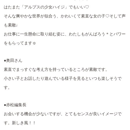
はたまた「アルプスの少女ハイジ」でもいい♡
そんな爽やかな世界が似合う、かわいくて素直な女の子♡そして声
も素敵♩
お仕事に一生懸命に取り組む姿に、わたしもがんばろう＊とパワー
をもらってます☺️
●奥田さん
素直でまっすぐな考え方を持っているところが素敵です。
小さい子とお話したり遊んでいる様子を見るといつも楽しそうで
す。
●赤松編集長
お会いする機会が少ないですが、とてもセンスが良いイメージで
す。新しき風！！