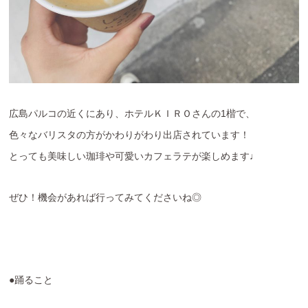
広島パルコの近くにあり、ホテルＫＩＲＯさんの1楷で、
色々なバリスタの方がかわりがわり出店されています！
とっても美味しい珈琲や可愛いカフェラテが楽しめます♩
ぜひ！機会があれば行ってみてくださいね◎
●踊ること