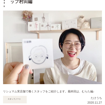
ッフ村田編
リシュマム実店舗で働くスタッフをご紹介します。最終回は、むらた編♩
たけうち
スタッフノート
2020.11.27