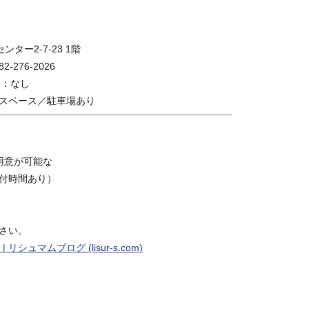
ンター2-7-23 1階
2-276-2026
休日：なし
スペース／駐車場あり
用意が可能な
付時間あり）
さい。
シュマムブログ (lisur-s.com)