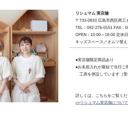
リシュマム 実店舗
〒733-0833 広島市西区商工セ
TEL：082-276-0151 FAX：08
OPEN：10:00～18:00 定
キッズスペース／オムツ替え
●実店舗限定商品あり
●お名前入れが最短で当日ご
工房を併設しています（受
詳しくは、こちらをご覧くだ
>>リシュマム実店舗について | リ