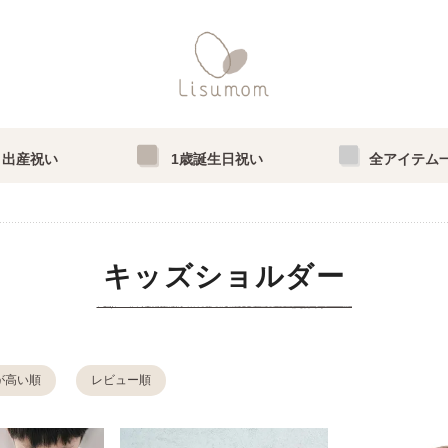
出産祝い
1歳誕生日祝い
全アイテム
キッズショルダー
が高い順
レビュー順