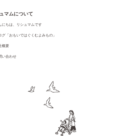
ュマムについて
んにちは、リシュマムです
ログ「おもいではぐくむよみもの」
社概要
問い合わせ