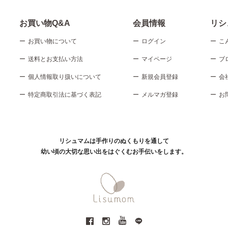
お買い物Q&A
会員情報
リシ
お買い物について
ログイン
こ
送料とお支払い方法
マイページ
ブ
個人情報取り扱いについて
新規会員登録
会
特定商取引法に基づく表記
メルマガ登録
お
リシュマムは手作りのぬくもりを通して
幼い頃の大切な思い出をはぐくむお手伝いをします。