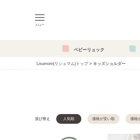
メニュー
ベビーリュック
Lisumom(リシュマム)トップ
キッズショルダー
並び替え
人気順
価格が安い順
価格