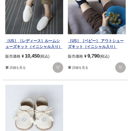
［US］［レディース］ルームシ
［US］［ベビー］ アウトシュー
ューズキット（イニシャル入り）
ズキット（イニシャル入り）
10,450
9,790
¥
¥
販売価格
税込
販売価格
税込
詳細を見る
詳細を見る