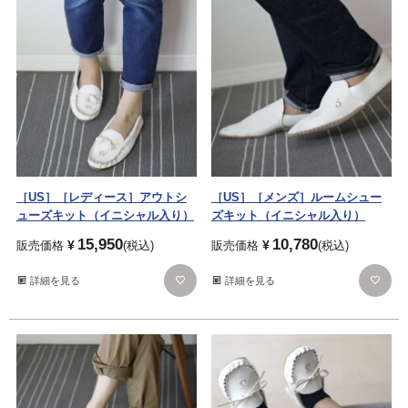
［US］［レディース］アウトシ
［US］［メンズ］ルームシュー
ューズキット（イニシャル入り）
ズキット（イニシャル入り）
15,950
10,780
¥
¥
販売価格
税込
販売価格
税込
詳細を見る
詳細を見る