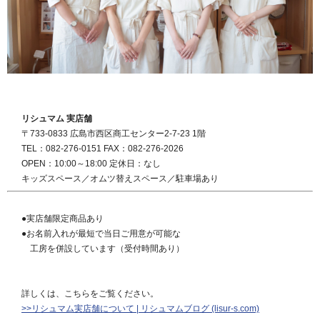
リシュマム 実店舗
〒733-0833 広島市西区商工センター2-7-23 1階
TEL：082-276-0151 FAX：082-276-2026
OPEN：10:00～18:00 定休日：なし
キッズスペース／オムツ替えスペース／駐車場あり
●実店舗限定商品あり
●お名前入れが最短で当日ご用意が可能な
工房を併設しています（受付時間あり）
詳しくは、こちらをご覧ください。
>>リシュマム実店舗について | リシュマムブログ (lisur-s.com)