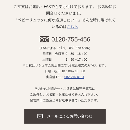
ご注文はお電話・FAXでも受け付けております。 お気軽にお
問合せくださいませ。
「ベビーリュックに何か追加したい！」そんな時に選ばれて
いるのは
こちら
0120-755-456
（FAXによるご注文 082-270-4886）
月曜日～金曜日 9：30～18：00
土曜日 9：30～17：00
※日祝はリシュマム実店舗にて“お電話注文のみ”承ります。
日曜・祝日 10：00～18：00
実店舗TEL：
082-276-0151
その他のお問合せ・ご連絡は留守番電話に
ご用件と、お名前・お電話番号をお入れ下さい。
翌営業日に当店よりお返事させていただきます。
メールによるお問い合わせ