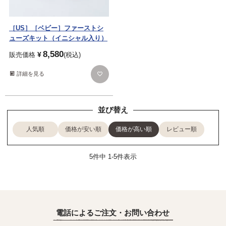
［US］［ベビー］ファーストシ
ューズキット（イニシャル入り）
8,580
¥
販売価格
税込
詳細を見る
並び替え
人気順
価格が安い順
価格が高い順
レビュー順
5
件中
1
-
5
件表示
電話によるご注文・お問い合わせ