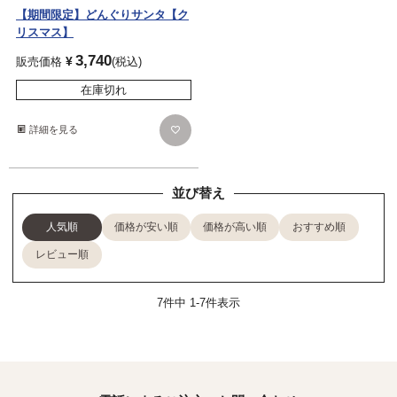
【期間限定】どんぐりサンタ【ク
リスマス】
3,740
¥
販売価格
税込
在庫切れ
詳細を見る
並び替え
人気順
価格が安い順
価格が高い順
おすすめ順
レビュー順
7
件中
1
-
7
件表示