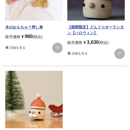
木のおもちゃ＊押し車
【期間限定】どんぐりオーランタ
ン【ハロウィン】
980
¥
販売価格
税込
3,630
¥
販売価格
税込
詳細を見る
詳細を見る