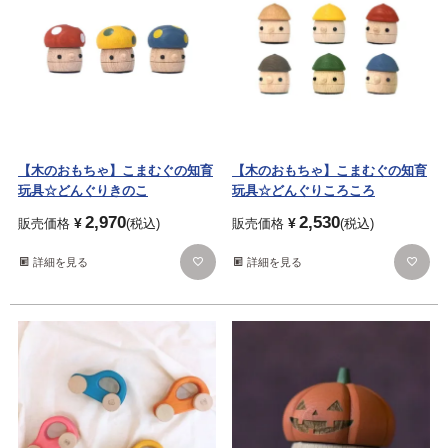
【木のおもちゃ】こまむぐの知育
【木のおもちゃ】こまむぐの知育
玩具☆どんぐりきのこ
玩具☆どんぐりころころ
2,970
2,530
¥
¥
販売価格
税込
販売価格
税込
詳細を見る
詳細を見る