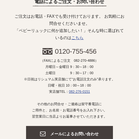
電話によるご注文・お問い合わせ
ご注文はお電話・FAXでも受け付けております。 お気軽にお
問合せくださいませ。
「ベビーリュックに何か追加したい！」そんな時に選ばれて
いるのは
こちら
0120-755-456
（FAXによるご注文 082-270-4886）
月曜日～金曜日 9：30～18：00
土曜日 9：30～17：00
※日祝はリシュマム実店舗にて“お電話注文のみ”承ります。
日曜・祝日 10：00～18：00
実店舗TEL：
082-276-0151
その他のお問合せ・ご連絡は留守番電話に
ご用件と、お名前・お電話番号をお入れ下さい。
翌営業日に当店よりお返事させていただきます。
メールによるお問い合わせ