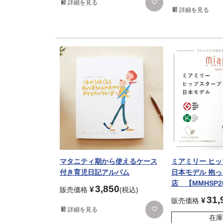
詳細を見る
詳細を見る
マタニティ期から使えるケース
ミアミリー ヒ
付き育児日記アルバム
日本モデル 抱
店 【MMHSP2
3,850
¥
販売価格
税込
31,
¥
販売価格
詳細を見る
在庫