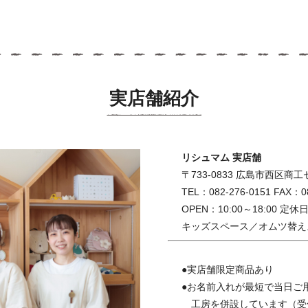
実店舗紹介
リシュマム 実店舗
〒733-0833 広島市西区商工セ
TEL：082-276-0151 FAX：08
OPEN：10:00～18:00 定
キッズスペース／オムツ替え
●実店舗限定商品あり
●お名前入れが最短で当日ご
工房を併設しています（受