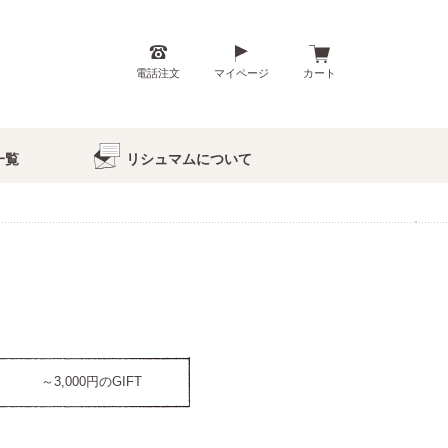
電話注文
マイページ
カート
一覧
リシュマムについて
～3,000円のGIFT