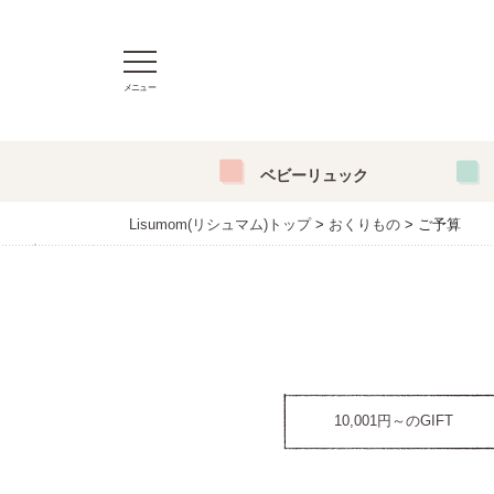
メニュー
ベビーリュック
Lisumom(リシュマム)トップ
おくりもの
ご予算
10,001円～のGIFT