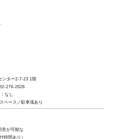
ンター2-7-23 1階
2-276-2026
休日：なし
スペース／駐車場あり
用意が可能な
付時間あり）