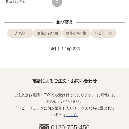
詳細を見る
並び替え
人気順
価格が安い順
価格が高い順
レビュー順
14
件中
1
-
14
件表示
電話によるご注文・お問い合わせ
ご注文はお電話・FAXでも受け付けております。 お気軽にお
問合せくださいませ。
「ベビーリュックに何か追加したい！」そんな時に選ばれて
いるのは
こちら
0120-755-456