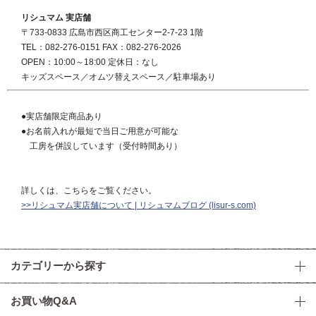
リシュマム 実店舗
〒733-0833 広島市西区商工センター2-7-23 1階
TEL：082-276-0151 FAX：082-276-2026
OPEN：10:00～18:00 定休日：なし
キッズスペース／オムツ替えスペース／駐車場あり
●実店舗限定商品あり
●お名前入れが最短で当日ご用意が可能な
工房を併設しています（受付時間あり）
詳しくは、こちらをご覧ください。
>>リシュマム実店舗について | リシュマムブログ (lisur-s.com)
カテゴリーから探す
お買い物Q&A