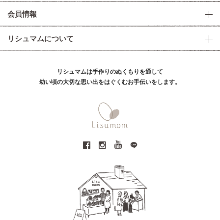
会員情報
リシュマムについて
リシュマムは手作りのぬくもりを通して
幼い頃の大切な思い出をはぐくむお手伝いをします。