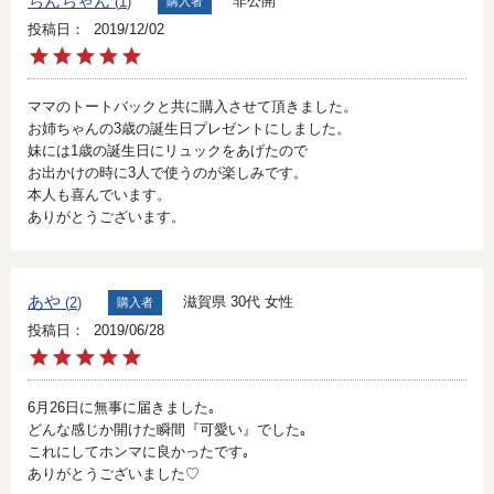
ちんちゃん
非公開
1
購入者
投稿日
2019/12/02
ママのトートバックと共に購入させて頂きました。

お姉ちゃんの3歳の誕生日プレゼントにしました。

妹には1歳の誕生日にリュックをあげたので

お出かけの時に3人で使うのが楽しみです。

本人も喜んでいます。

ありがとうございます。
あや
滋賀県
30代
女性
2
購入者
投稿日
2019/06/28
6月26日に無事に届きました｡

どんな感じか開けた瞬間『可愛い』でした｡

これにしてホンマに良かったです｡

ありがとうございました♡