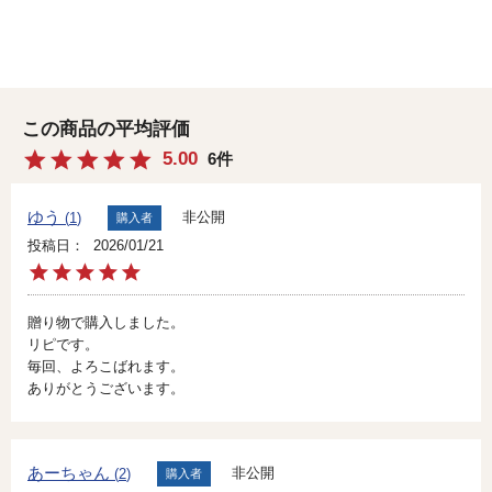
5.00
6
ゆう
非公開
1
購入者
投稿日
2026/01/21
贈り物で購入しました。

リピです。

毎回、よろこばれます。

ありがとうございます。
あーちゃん
非公開
2
購入者