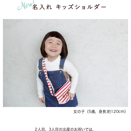
女の子（5歳、身長:約120cm）
2人目、3人目の出産のお祝いでは、