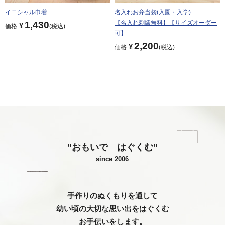
イニシャル巾着
名入れお弁当袋(入園・入学)
【名入れ刺繍無料】【サイズオーダー
1,430
¥
価格
税込
可】
2,200
¥
価格
税込
”おもいで はぐくむ”
since 2006
手作りのぬくもりを通して
幼い頃の大切な思い出をはぐくむ
お手伝いをします。