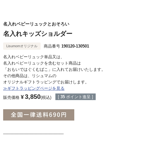
名入れベビーリュックとおそろい
名入れキッズショルダー
商品番号
190120-130501
Lisumomオリジナル
名入れベビーリュック単品又は、
名入れベビーリュックを含むセット商品は
「おもいではぐくむばこ」に入れてお届けいたします。
その他商品は、リシュマムの
オリジナルギフトラッピングでお届けします。
≫ギフトラッピングページを見る
3,850
¥
[
35
ポイント進呈 ]
販売価格
税込
------------------------------------------------