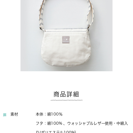
商品詳細
素材
本体：綿100％
フタ：綿100% 、ウォッシャブルレザー使用・中綿入
り(ポリエステル100%）