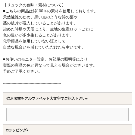
【リュックの色味・素材について】
■こちらの商品は綿100％の素材を使用しております。
天然繊維のため、黒い点のような綿の葉や
茎の破片が混入していることがあります。
染めた時期や天候により、生地の生産ロットごとに
色の違いが多少生じることがあります。
化学薬品を使用していない証として
自然な風合いを感じていただけたら幸いです。
■お使いのモニター設定、お部屋の照明等により
実際の商品の色と異なって見える場合がございます。
予めご了承ください。
------------------------------------------------
◎お名前をアルファベット大文字でご記入下さい
(必
須)
□ラッピング