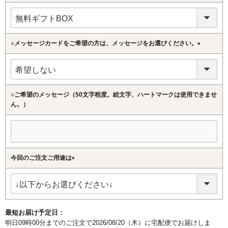
(必
須)
○メッセージカードをご希望の方は、メッセージをお選びください。
(必
須)
○ご希望のメッセージ（50文字程度。絵文字、ハートマークは使用できませ
ん。）
今回のご注文ご用途は
(必
須)
最短お届け予定日：
明日
09時00分
までのご注文で
2026/08/20（木）
に
宅配便
でお届けしま