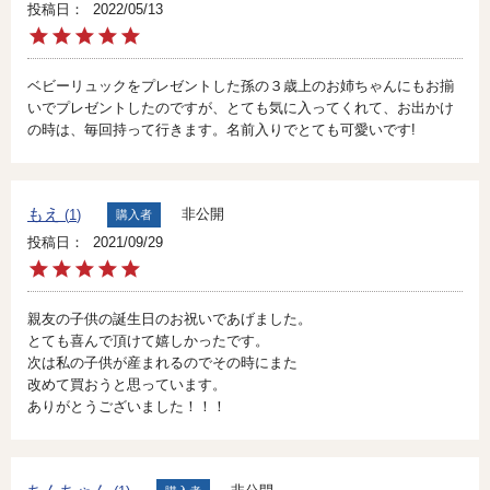
投稿日
2022/05/13
ベビーリュックをプレゼントした孫の３歳上のお姉ちゃんにもお揃
いでプレゼントしたのですが、とても気に入ってくれて、お出かけ
もえ
非公開
1
購入者
投稿日
2021/09/29
親友の子供の誕生日のお祝いであげました。

とても喜んで頂けて嬉しかったです。

次は私の子供が産まれるのでその時にまた

改めて買おうと思っています。

ありがとうございました！！！