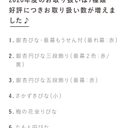
好評につきお取り扱い数が増えま
した♪
銀杏びな・垂幕もうせん付（垂れ幕：赤）
銀杏円びな三段飾り（垂幕２色：赤/
黄）
銀杏円びな五段飾り（垂幕：赤）
さかずきびな（小）
梅の花坐りびな
たもと円びな