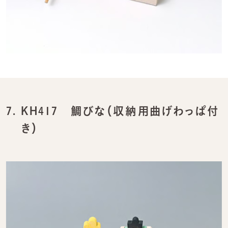
7.
KH417 鯛びな（収納用曲げわっぱ付
き）