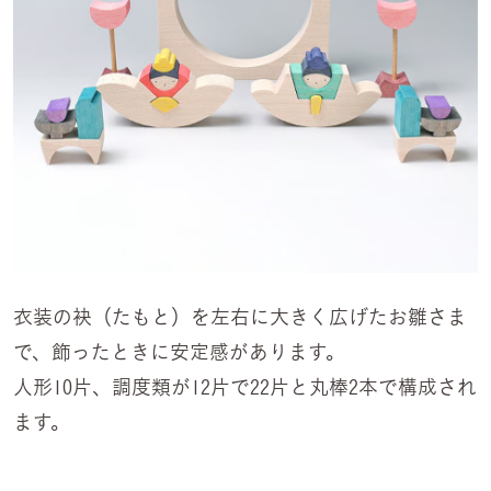
衣装の袂（たもと）を左右に大きく広げたお雛さま
で、飾ったときに安定感があります。
人形10片、調度類が12片で22片と丸棒2本で構成され
ます。