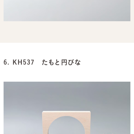
6.
KH537 たもと円びな