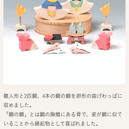
雛人形と2匹鯛、4本の鯛の鯛を卵形の曲げわっぱに
収めました。
「鯛の鯛」とは鯛の胸鰭にある骨で、姿が鯛に似て
いることから縁起物として喜ばれました。