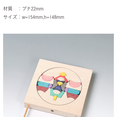
材質 ：ブナ22mm
サイズ：w=154mm,h=148mm