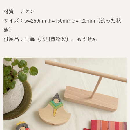
材質 ：セン
サイズ：w=250mm,h=150mm,d=120mm（飾った状
態）
付属品：垂幕（北川織物製）、もうせん