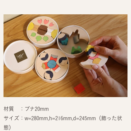
材質 ：ブナ20mm
サイズ：w=280mm,h=216mm,d=245mm（飾った状
態）