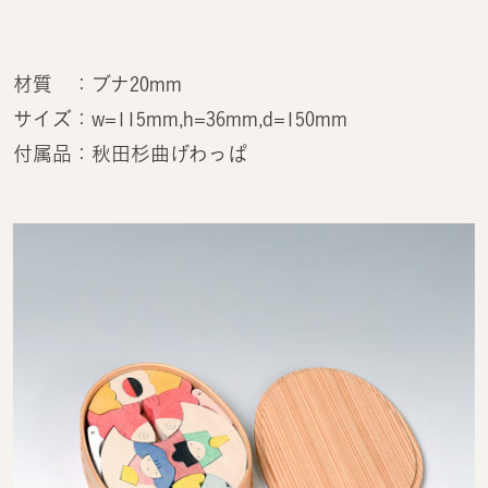
材質 ：ブナ20mm
サイズ：w=115mm,h=36mm,d=150mm
付属品：秋田杉曲げわっぱ