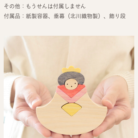
その他：もうせんは付属しません
付属品：紙製容器、垂幕（北川織物製）、飾り段