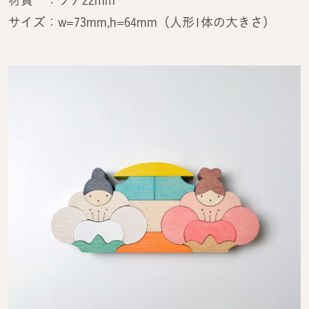
サイズ：w=73mm,h=64mm（人形1体の大きさ）