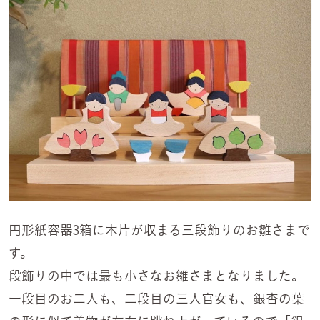
円形紙容器3箱に木片が収まる三段飾りのお雛さまで
す。
段飾りの中では最も小さなお雛さまとなりました。
一段目のお二人も、二段目の三人官女も、銀杏の葉