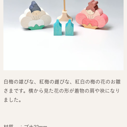
白梅の雄びな、紅梅の雌びな、紅白の梅の花のお雛
さまです。横から見た花の形が着物の肩や袂になり
ました。
材質 ：ブナ22mm