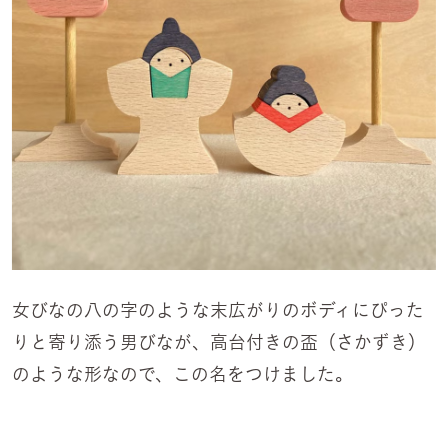
女びなの八の字のような末広がりのボディにぴった
りと寄り添う男びなが、高台付きの盃（さかずき）
のような形なので、この名をつけました。