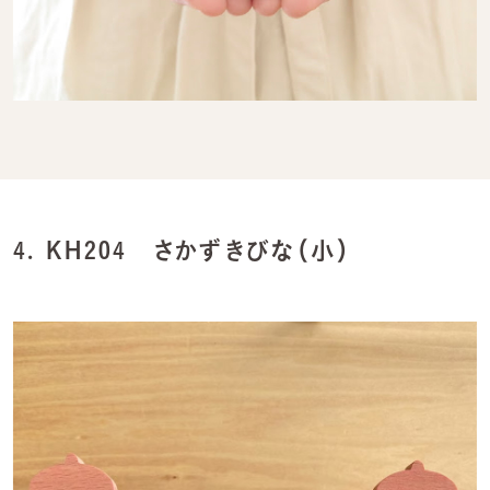
4.
KH204 さかずきびな（小）