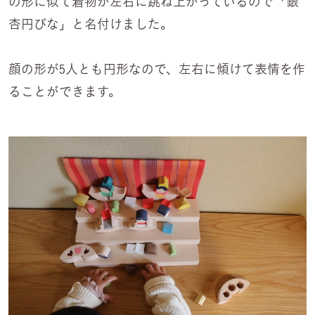
の形に似て着物が左右に跳ね上がっているので「銀
杏円びな」と名付けました。
顔の形が5人とも円形なので、左右に傾けて表情を作
ることができます。