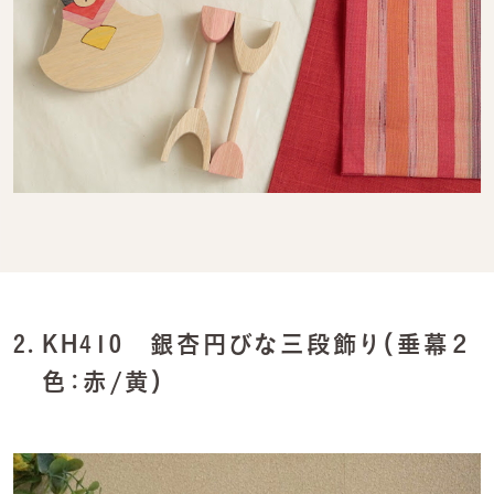
2.
KH410 銀杏円びな三段飾り（垂幕２
色：赤/黄）