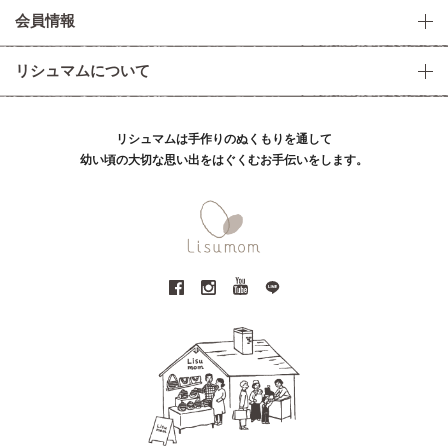
会員情報
リシュマムについて
リシュマムは手作りのぬくもりを通して
幼い頃の大切な思い出をはぐくむお手伝いをします。