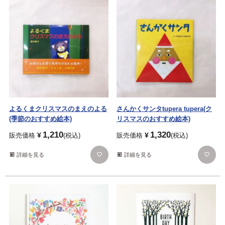
よるくまクリスマスのまえのよる
さんかくサンタtupera tupera(ク
(季節のおすすめ絵本)
リスマスのおすすめ絵本)
1,210
1,320
¥
¥
販売価格
税込
販売価格
税込
詳細を見る
詳細を見る