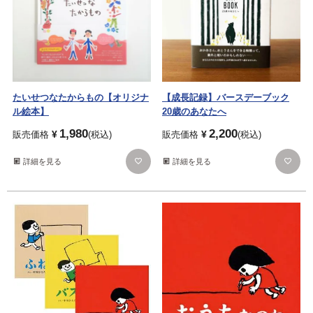
たいせつなたからもの【オリジナ
【成長記録】バースデーブック
ル絵本】
20歳のあなたへ
1,980
2,200
¥
¥
販売価格
税込
販売価格
税込
詳細を見る
詳細を見る