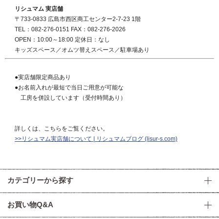
リシュマム 実店舗
〒733-0833 広島市西区商工センター2-7-23 1階
TEL：082-276-0151 FAX：082-276-2026
OPEN：10:00～18:00 定休日：なし
キッズスペース／オムツ替えスペース／駐車場あり
●実店舗限定商品あり
●お名前入れが最短で当日ご用意が可能な
工房を併設しています（受付時間あり）
詳しくは、こちらをご覧ください。
>>リシュマム実店舗について | リシュマムブログ (lisur-s.com)
カテゴリーから探す
お買い物Q&A