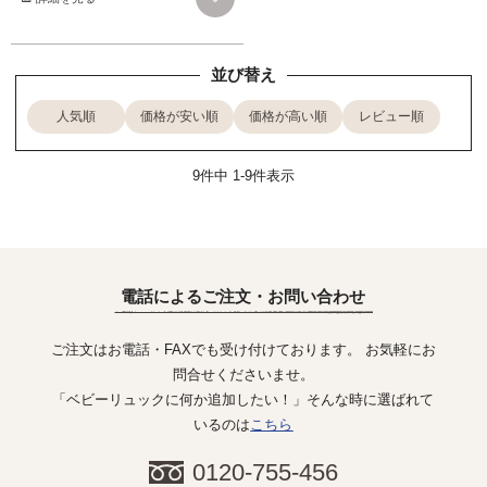
並び替え
人気順
価格が安い順
価格が高い順
レビュー順
9
件中
1
-
9
件表示
電話によるご注文・お問い合わせ
ご注文はお電話・FAXでも受け付けております。 お気軽にお
問合せくださいませ。
「ベビーリュックに何か追加したい！」そんな時に選ばれて
いるのは
こちら
0120-755-456