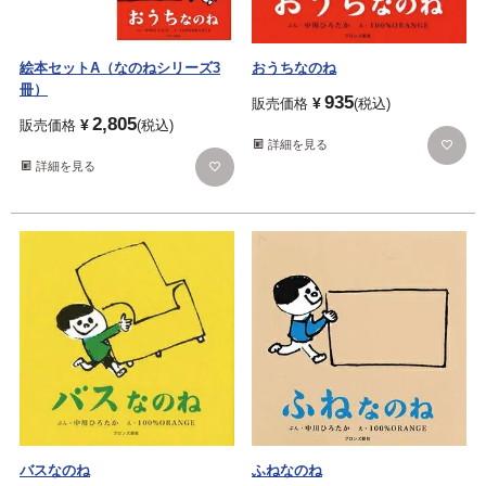
絵本セットA（なのねシリーズ3
おうちなのね
冊）
935
¥
販売価格
税込
2,805
¥
販売価格
税込
詳細を見る
詳細を見る
バスなのね
ふねなのね