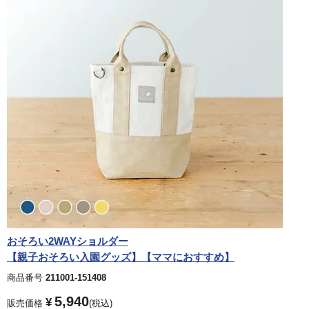
おそろい2WAYショルダー
【親子おそろい入園グッズ】【ママにおすすめ】
商品番号
211001-151408
5,940
¥
販売価格
税込