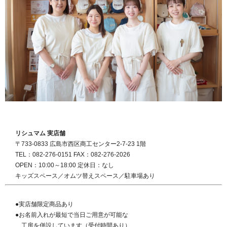
リシュマム 実店舗
〒733-0833 広島市西区商工センター2-7-23 1階
TEL：082-276-0151 FAX：082-276-2026
OPEN：10:00～18:00 定休日：なし
キッズスペース／オムツ替えスペース／駐車場あり
●実店舗限定商品あり
●お名前入れが最短で当日ご用意が可能な
工房を併設しています（受付時間あり）