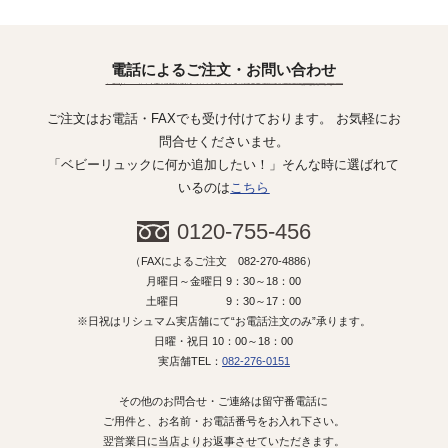
電話によるご注文・お問い合わせ
ご注文はお電話・FAXでも受け付けております。 お気軽にお
問合せくださいませ。
「ベビーリュックに何か追加したい！」そんな時に選ばれて
いるのは
こちら
0120-755-456
（FAXによるご注文 082-270-4886）
月曜日～金曜日 9：30～18：00
土曜日 9：30～17：00
※日祝はリシュマム実店舗にて“お電話注文のみ”承ります。
日曜・祝日 10：00～18：00
実店舗TEL：
082-276-0151
その他のお問合せ・ご連絡は留守番電話に
ご用件と、お名前・お電話番号をお入れ下さい。
翌営業日に当店よりお返事させていただきます。