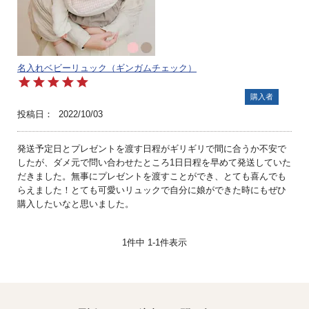
名入れベビーリュック（ギンガムチェック）
購入者
投稿日
2022/10/03
発送予定日とプレゼントを渡す日程がギリギリで間に合うか不安で
したが、ダメ元で問い合わせたところ1日日程を早めて発送していた
だきました。無事にプレゼントを渡すことができ、とても喜んでも
らえました！とても可愛いリュックで自分に娘ができた時にもぜひ
購入したいなと思いました。
1
件中
1
-
1
件表示