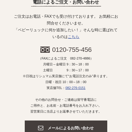
電話によるご注文・お問い合わせ
ご注文はお電話・FAXでも受け付けております。 お気軽にお
問合せくださいませ。
「ベビーリュックに何か追加したい！」そんな時に選ばれて
いるのは
こちら
0120-755-456
（FAXによるご注文 082-270-4886）
月曜日～金曜日 9：30～18：00
土曜日 9：30～17：00
※日祝はリシュマム実店舗にて“お電話注文のみ”承ります。
日曜・祝日 10：00～18：00
実店舗TEL：
082-276-0151
その他のお問合せ・ご連絡は留守番電話に
ご用件と、お名前・お電話番号をお入れ下さい。
翌営業日に当店よりお返事させていただきます。
メールによるお問い合わせ