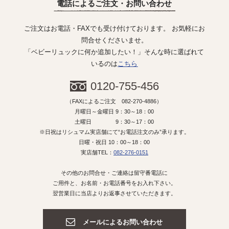
電話によるご注文・お問い合わせ
ご注文はお電話・FAXでも受け付けております。 お気軽にお
問合せくださいませ。
「ベビーリュックに何か追加したい！」そんな時に選ばれて
いるのは
こちら
0120-755-456
（FAXによるご注文 082-270-4886）
月曜日～金曜日 9：30～18：00
土曜日 9：30～17：00
※日祝はリシュマム実店舗にて“お電話注文のみ”承ります。
日曜・祝日 10：00～18：00
実店舗TEL：
082-276-0151
その他のお問合せ・ご連絡は留守番電話に
ご用件と、お名前・お電話番号をお入れ下さい。
翌営業日に当店よりお返事させていただきます。
メールによるお問い合わせ