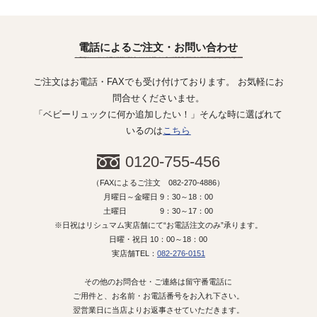
電話によるご注文・お問い合わせ
ご注文はお電話・FAXでも受け付けております。 お気軽にお
問合せくださいませ。
「ベビーリュックに何か追加したい！」そんな時に選ばれて
いるのは
こちら
0120-755-456
（FAXによるご注文 082-270-4886）
月曜日～金曜日 9：30～18：00
土曜日 9：30～17：00
※日祝はリシュマム実店舗にて“お電話注文のみ”承ります。
日曜・祝日 10：00～18：00
実店舗TEL：
082-276-0151
その他のお問合せ・ご連絡は留守番電話に
ご用件と、お名前・お電話番号をお入れ下さい。
翌営業日に当店よりお返事させていただきます。