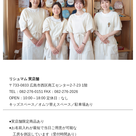
リシュマム 実店舗
〒733-0833 広島市西区商工センター2-7-23 1階
TEL：082-276-0151 FAX：082-276-2026
OPEN：10:00～18:00 定休日：なし
キッズスペース／オムツ替えスペース／駐車場あり
●実店舗限定商品あり
●お名前入れが最短で当日ご用意が可能な
工房を併設しています（受付時間あり）