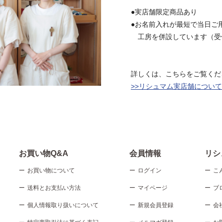
●実店舗限定商品あり
●お名前入れが最短で当日ご
工房を併設しています（受
詳しくは、こちらをご覧くだ
>>リシュマム実店舗について | リ
お買い物Q&A
会員情報
リシ
お買い物について
ログイン
こ
送料とお支払い方法
マイページ
ブ
個人情報取り扱いについて
新規会員登録
会