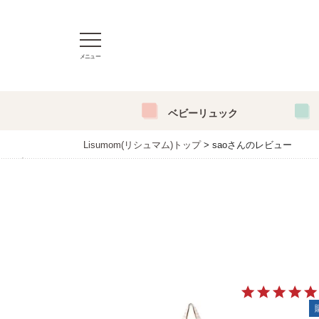
メニュー
ベビーリュック
Lisumom(リシュマム)トップ
saoさんのレビュー