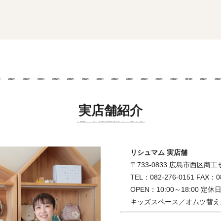
実店舗紹介
リシュマム 実店舗
〒733-0833 広島市西区商工セ
TEL：082-276-0151 FAX：08
OPEN：10:00～18:00 定
キッズスペース／オムツ替え