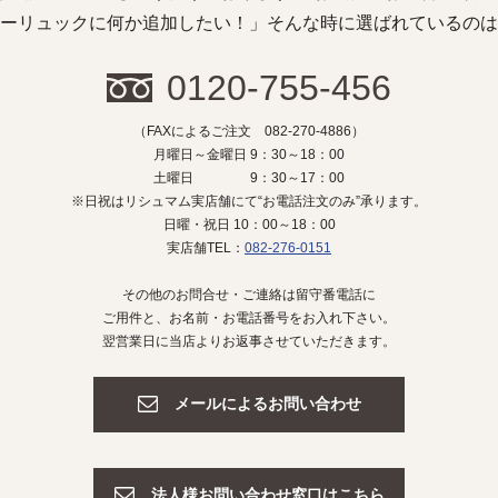
ーリュックに何か追加したい！」そんな時に選ばれているのは
0120-755-456
（FAXによるご注文 082-270-4886）
月曜日～金曜日 9：30～18：00
土曜日 9：30～17：00
※日祝はリシュマム実店舗にて“お電話注文のみ”承ります。
日曜・祝日 10：00～18：00
実店舗TEL：
082-276-0151
その他のお問合せ・ご連絡は留守番電話に
ご用件と、お名前・お電話番号をお入れ下さい。
翌営業日に当店よりお返事させていただきます。
メールによるお問い合わせ
法人様お問い合わせ窓口はこちら