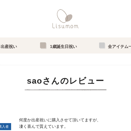
出産祝い
1歳誕生日祝い
全アイテム
saoさんのレビュー
何度か出産祝いに購入させて頂いてますが、

購入者