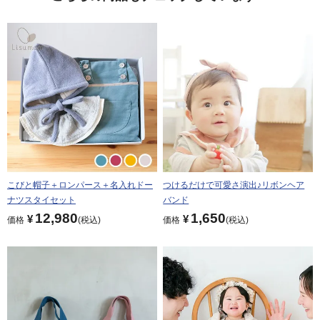
こびと帽子＋ロンパース＋名入れドー
つけるだけで可愛さ演出♪リボンヘア
ナツスタイセット
バンド
12,980
1,650
¥
¥
価格
税込
価格
税込