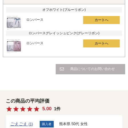
オフホワイト(ブルーリボン)
ロンパース
カートへ
ロンパースグレイッシュピンク(グレーリボン)
ロンパース
カートへ
商品についてのお問い合わせ
5.00
1
ごえごえ
熊本県
50代
女性
1
購入者