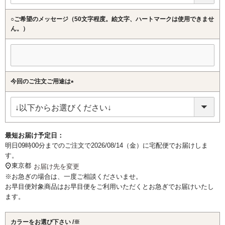
○ご希望のメッセージ（50文字程度。絵文字、ハートマークは使用できませ
ん。）
今回のご注文ご用途は
(必
須)
最短お届け予定日：
明日
09時00分
までのご注文で
2026/08/14（金）
に
宅配便
でお届けしま
す。
東京都
お届け先を変更
※お急ぎの場合は、一度ご相談くださいませ。
お早目便対象商品はお早目便をご利用いただくとお急ぎでお届けいたし
ます。
カラーをお選び下さい
※