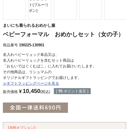
ト(ブルーリ
ボン)
まいにち着られるおめかし服
ベビーフォーマル おめかしセット（女の子）
商品番号
190225-130901
名入れベビーリュック単品又は、
名入れベビーリュックを含むセット商品は
「おもいではぐくむばこ」に入れてお届けいたします。
その他商品は、リシュマムの
オリジナルギフトラッピングでお届けします。
≫ギフトラッピングページを見る
10,450
¥
[
95
ポイント進呈 ]
販売価格
税込
【有料オプション】