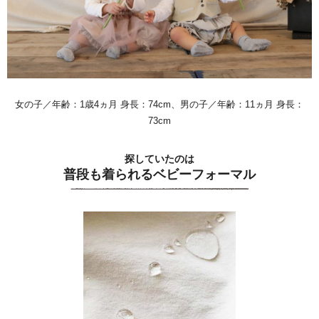
女の子／年齢：1歳4ヵ月 身長：74cm、男の子／年齢：11ヵ月 身長：
73cm
探していたのは
普段も着られるベビーフォーマル