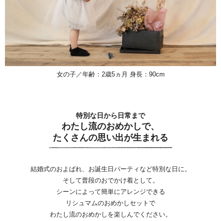
女の子／年齢：2歳5ヵ月 身長：90cm
特別な日から日常まで
わたし流のおめかしで、
たくさんの思い出が生まれる
結婚式のおよばれ、お誕生日パーティなど特別な日に。
そして普段のおでかけ着として。
シーンによって簡単にアレンジできる
リシュマムのおめかしセットで
わたし流のおめかしを楽しんでください。