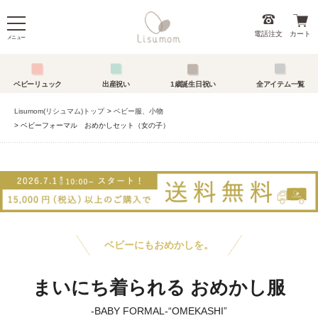
電話注文
カート
メニュー
ベビーリュック
出産祝い
1歳誕生日祝い
全アイテム一覧
Lisumom(リシュマム)トップ
ベビー服、小物
ベビーフォーマル おめかしセット（女の子）
ベビーにもおめかしを。
まいにち着られる おめかし服
-BABY FORMAL-“OMEKASHI”