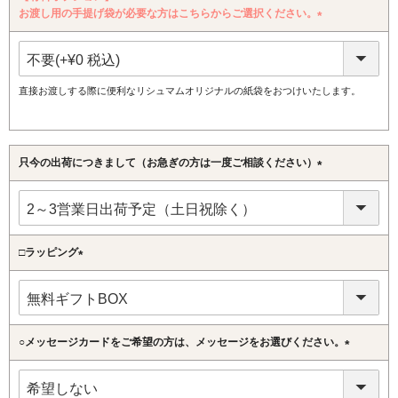
お渡し用の手提げ袋が必要な方はこちらからご選択ください。
(必
須)
直接お渡しする際に便利なリシュマムオリジナルの紙袋をおつけいたします。
只今の出荷につきまして（お急ぎの方は一度ご相談ください）
(必
須)
□ラッピング
(必
須)
○メッセージカードをご希望の方は、メッセージをお選びください。
(必
須)