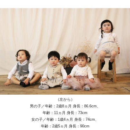
（左から）
男の子／年齢：2歳8ヵ月 身長：86.6cm、
年齢：11ヵ月 身長：73cm
女の子／年齢：1歳4ヵ月 身長：74cm、
年齢：2歳5ヵ月 身長：90cm