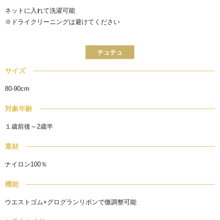
ネットに入れて洗濯可能
※ドライクリーニングは避けてください
チュチュ
サイズ
80-90cm
対象年齢
１歳前後～2歳半
素材
ナイロン100％
機能
ウエストゴム+グログランリボンで微調整可能