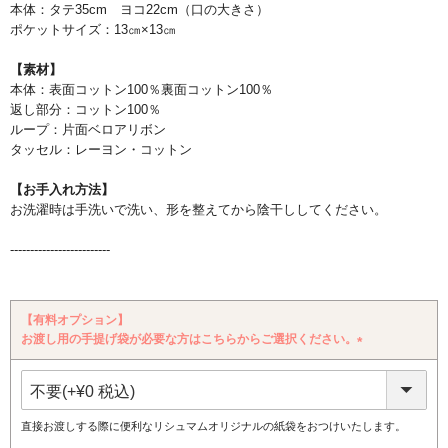
本体：タテ35cm ヨコ22cm（口の大きさ）
ポケットサイズ：13㎝×13㎝
【素材】
本体：表面コットン100％裏面コットン100％
返し部分：コットン100％
ループ：片面ベロアリボン
タッセル：レーヨン・コットン
【お手入れ方法】
お洗濯時は手洗いで洗い、形を整えてから陰干ししてください。
-------------------------
【有料オプション】
お渡し用の手提げ袋が必要な方はこちらからご選択ください。
(必
須)
直接お渡しする際に便利なリシュマムオリジナルの紙袋をおつけいたします。