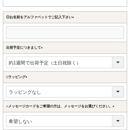
◎お名前をアルファベットでご記入下さい
(必
須)
出荷予定につきまして
(必
須)
□ラッピング
(必
須)
○メッセージカードをご希望の方は、メッセージをお選びください。
(必
須)