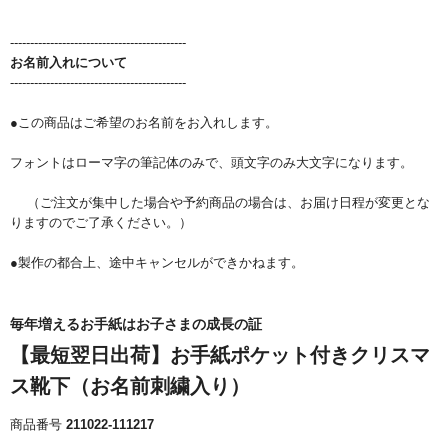
--------------------------------------------
お名前入れについて
--------------------------------------------
●この商品はご希望のお名前をお入れします。
フォントはローマ字の筆記体のみで、頭文字のみ大文字になります。
（ご注文が集中した場合や予約商品の場合は、お届け日程が変更とな
りますのでご了承ください。）
●製作の都合上、途中キャンセルができかねます。
毎年増えるお手紙はお子さまの成長の証
【最短翌日出荷】お手紙ポケット付きクリスマ
ス靴下（お名前刺繍入り）
商品番号
211022-111217