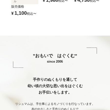
¥
¥
税込
〜
税込
〜
ル
販売価格
1,100
¥
税込
〜
”おもいで はぐくむ”
since 2006
手作りのぬくもりを通して
幼い頃の大切な思い出をはぐくむ
お手伝いをします。
リシュマムは、手仕事によるモノづくりを行なっています。
布のやさしさと手作りのぬくもりで