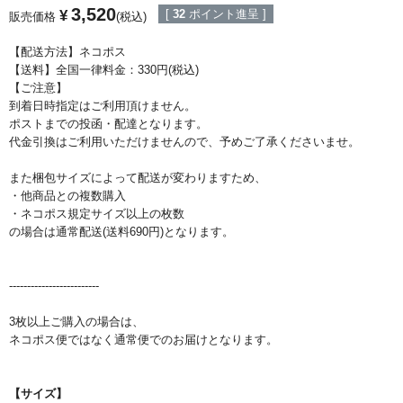
3,520
¥
[
32
ポイント進呈 ]
販売価格
税込
【配送方法】ネコポス
【送料】全国一律料金：330円(税込)
【ご注意】
到着日時指定はご利用頂けません。
ポストまでの投函・配達となります。
代金引換はご利用いただけませんので、予めご了承くださいませ。
また梱包サイズによって配送が変わりますため、
・他商品との複数購入
・ネコポス規定サイズ以上の枚数
の場合は通常配送(送料690円)となります。
-------------------------
3枚以上ご購入の場合は、
ネコポス便ではなく通常便でのお届けとなります。
【サイズ】