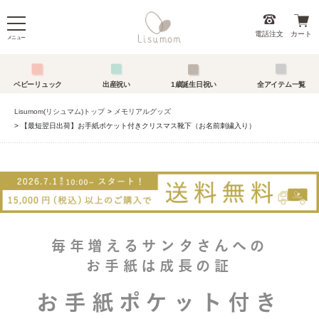
電話注文
カート
メニュー
ベビーリュック
出産祝い
1歳誕生日祝い
全アイテム一覧
Lisumom(リシュマム)トップ
メモリアルグッズ
【最短翌日出荷】お手紙ポケット付きクリスマス靴下（お名前刺繍入り）
毎年増えるサンタさんへの
お手紙は成長の証
お手紙ポケット付き