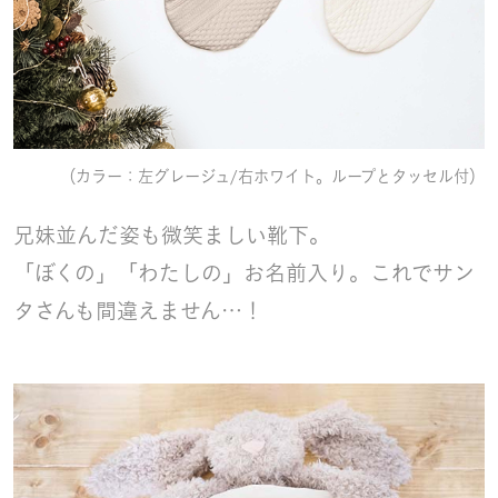
（カラー：左グレージュ/右ホワイト。ループとタッセル付）
兄妹並んだ姿も微笑ましい靴下。
「ぼくの」「わたしの」お名前入り。これでサン
タさんも間違えません…！