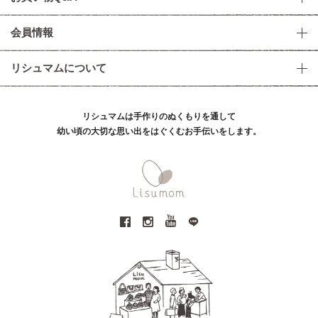
会員情報
リシュマムについて
リシュマムは手作りのぬくもりを通して
幼い頃の大切な思い出をはぐくむお手伝いをします。