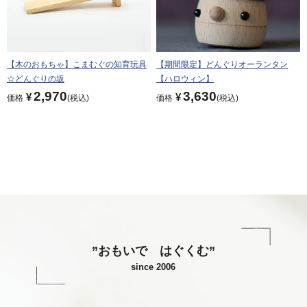
【木のおもちゃ】こまむぐの知育玩具
【期間限定】どんぐりオーランタン
☆どんぐりの坂
【ハロウィン】
2,970
3,630
¥
¥
価格
税込
価格
税込
”おもいで はぐくむ”
since 2006