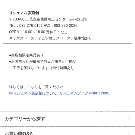
リシュマム 実店舗
〒733-0833 広島市西区商工センター2-7-23 1階
TEL：082-276-0151 FAX：082-276-2026
OPEN：10:00～18:00 定休日：なし
キッズスペース／オムツ替えスペース／駐車場あり
●実店舗限定商品あり
●お名前入れが最短で当日ご用意が可能な
工房を併設しています（受付時間あり）
詳しくは、こちらをご覧ください。
>>リシュマム実店舗について | リシュマムブログ (lisur-s.com)
カテゴリーから探す
お買い物Q&A