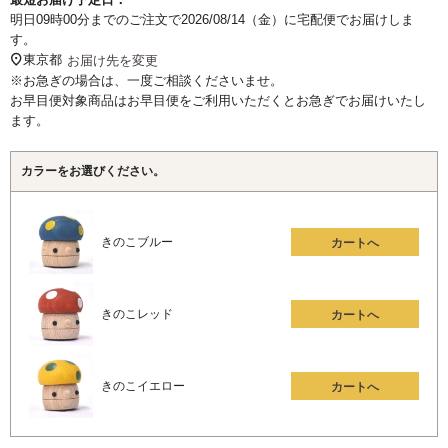
明日
09時00分
までのご注文で
2026/08/14（金）
に
宅配便
でお届けしま
す。
東京都
お届け先を変更
※お急ぎの場合は、一度ご相談くださいませ。
お早目便対象商品はお早目便をご利用いただくとお急ぎでお届けいたし
ます。
カラーをお選びください。
きのこブルー
カートへ
きのこレッド
カートへ
きのこイエロー
カートへ