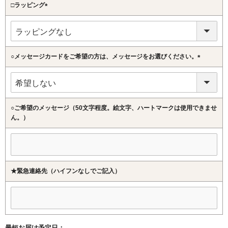
□ラッピング
(必
須)
○メッセージカードをご希望の方は、メッセージをお選びください。
(必
須)
○ご希望のメッセージ（50文字程度。絵文字、ハートマークは使用できませ
ん。）
★緊急連絡先（ハイフンなしでご記入）
最短お届け予定日：