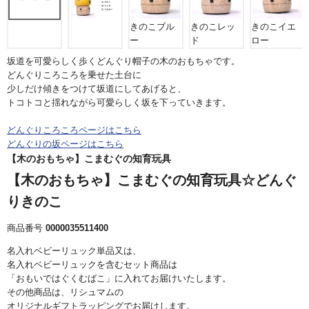
きのこブル
きのこレッ
きのこイエ
ー
ド
ロー
坂道を可愛らしく歩くどんぐり帽子の木のおもちゃです。
どんぐりころころを乗せた土台に
少しだけ傾きをつけて坂道にしてあげると、
トコトコと揺れながら可愛らしく坂を下っていきます。
どんぐりころころページはこちら
どんぐりの坂ページはこちら
【木のおもちゃ】こまむぐの知育玩具
【木のおもちゃ】こまむぐの知育玩具☆どんぐ
りきのこ
商品番号
0000035511400
名入れベビーリュック単品又は、
名入れベビーリュックを含むセット商品は
「おもいではぐくむばこ」に入れてお届けいたします。
その他商品は、リシュマムの
オリジナルギフトラッピングでお届けします。