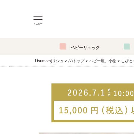
メニュー
ベビーリュック
Lisumom(リシュマム)トップ
ベビー服、小物
こびと