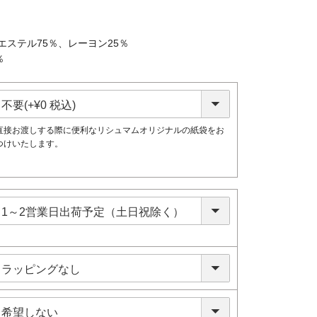
ステル75％、レーヨン25％
％
直接お渡しする際に便利なリシュマムオリジナルの紙袋をお
つけいたします。