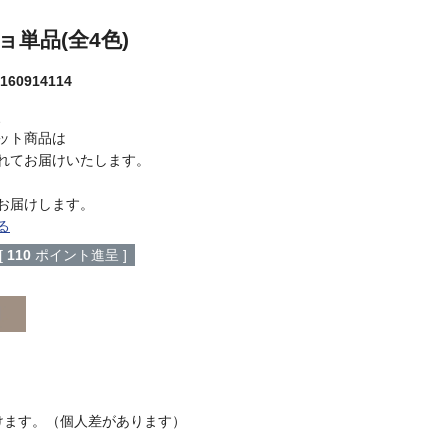
単品(全4色)
160914114
、
ット商品は
れてお届けいたします。
お届けします。
る
[
110
ポイント進呈 ]
けます。（個人差があります）