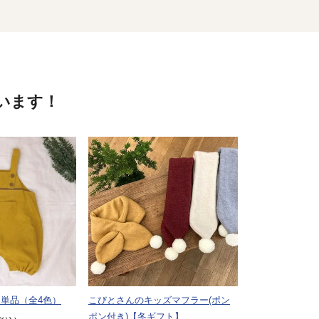
います！
単品（全4色）
こびとさんのキッズマフラー(ポン
ポン付き)【冬ギフト】