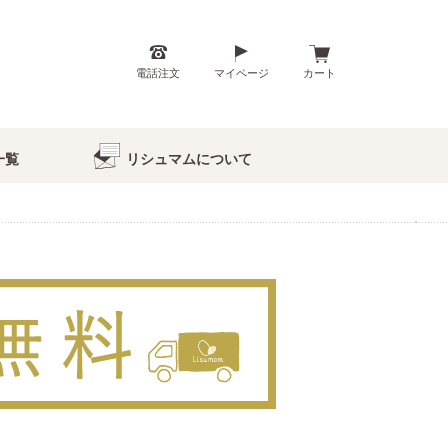
電話注文
マイページ
カート
一覧
リシュマムについて