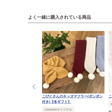
よく一緒に購入されている商品
こびとさんのキッズマフラー(ポンポン
こ
付き)【冬ギフト】
Lisumomオリジナル