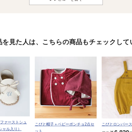
品を見た人は、
こちらの商品もチェックして
］ファーストシュ
こびと帽子＋ベビーポンチョ2点セ
こびとロンパース
シャル入り）
ット