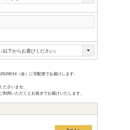
026/08/14（金）
に
宅配便
でお届けします。
くださいませ。
ご利用いただくとお急ぎでお届けいたします。
カートへ