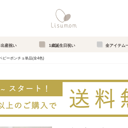
出産祝い
1歳誕生日祝い
全アイテム
ベビーポンチョ単品(全4色)