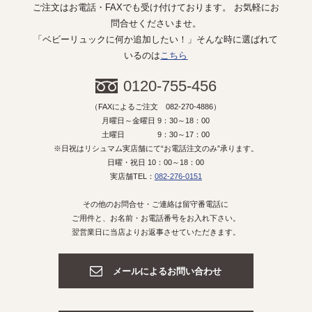
ご注文はお電話・FAXでも受け付けております。 お気軽にお
問合せくださいませ。
「ベビーリュックに何か追加したい！」そんな時に選ばれて
いるのは
こちら
0120-755-456
（FAXによるご注文 082-270-4886）
月曜日～金曜日 9：30～18：00
土曜日 9：30～17：00
※日祝はリシュマム実店舗にて“お電話注文のみ”承ります。
日曜・祝日 10：00～18：00
実店舗TEL：
082-276-0151
その他のお問合せ・ご連絡は留守番電話に
ご用件と、お名前・お電話番号をお入れ下さい。
翌営業日に当店よりお返事させていただきます。
メールによるお問い合わせ