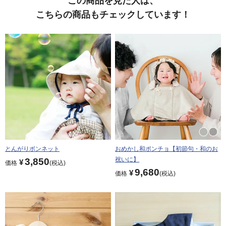
この商品を見た人は、
こちらの商品もチェックしています！
とんがりボンネット
おめかし和ポンチョ【初節句・和のお
祝いに】
3,850
¥
価格
税込
9,680
¥
価格
税込