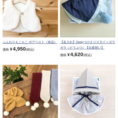
ふんわりもこもこ ボアベスト（単品）
【名入れ】2wayつけえりスタイ＋ガラ
ガラ（どうぶつ）【出産祝い】
4,950
¥
価格
税込
4,620
¥
価格
税込