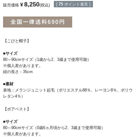
8,250
¥
[
75
ポイント進呈 ]
販売価格
税込
【こびと帽子】
■サイズ
80～90cmサイズ（1歳から2、3歳まで使用可能）
※個人差があります。
紐の長さ：35cm
■素材
表地：メランジュニット起毛（ポリエステル88％、レーヨン8％、ポリウ
レタン4％）
【ボアベスト】
■サイズ
80～90cmサイズ（0歳6ヵ月頃から2、3歳まで使用可能）
※個人差があります。