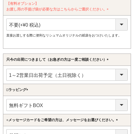
【有料オプション】
お渡し用の手提げ袋が必要な方はこちらからご選択ください。
(必
須)
直接お渡しする際に便利なリシュマムオリジナルの紙袋をおつけいたします。
只今の出荷につきまして（お急ぎの方は一度ご相談ください）
(必
須)
□ラッピング
(必
須)
○メッセージカードをご希望の方は、メッセージをお選びください。
(必
須)