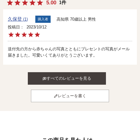
5.00
1
久保登
高知県
70歳以上
男性
1
購入者
投稿日
2023/10/12
送付先の方から赤ちゃんの写真とともにプレセントの写真がメール
届きました。可愛いくてありがとうございます。
すべてのレビューを見る
レビューを書く