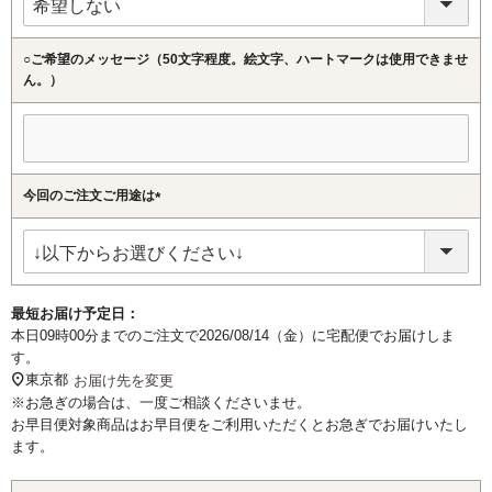
○ご希望のメッセージ（50文字程度。絵文字、ハートマークは使用できませ
ん。）
今回のご注文ご用途は
(必
須)
最短お届け予定日：
本日
09時00分
までのご注文で
2026/08/14（金）
に
宅配便
でお届けしま
す。
東京都
お届け先を変更
※お急ぎの場合は、一度ご相談くださいませ。
お早目便対象商品はお早目便をご利用いただくとお急ぎでお届けいたし
ます。