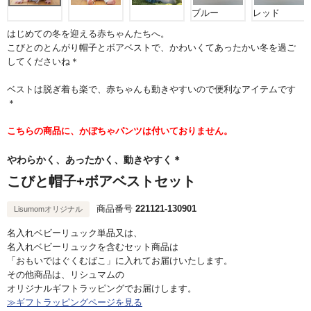
ブルー
レッド
はじめての冬を迎える赤ちゃんたちへ。
こびとのとんがり帽子とボアベストで、かわいくてあったかい冬を過ご
してくださいね＊
ベストは脱ぎ着も楽で、赤ちゃんも動きやすいので便利なアイテムです
＊
こちらの商品に、かぼちゃパンツは付いておりません。
やわらかく、あったかく、動きやすく＊
こびと帽子+ボアベストセット
商品番号
221121-130901
Lisumomオリジナル
名入れベビーリュック単品又は、
名入れベビーリュックを含むセット商品は
「おもいではぐくむばこ」に入れてお届けいたします。
その他商品は、リシュマムの
オリジナルギフトラッピングでお届けします。
≫ギフトラッピングページを見る