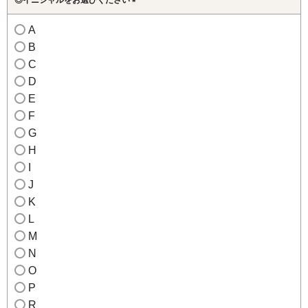
(必
A
須)
B
C
D
E
F
G
H
I
J
K
L
M
N
O
P
R