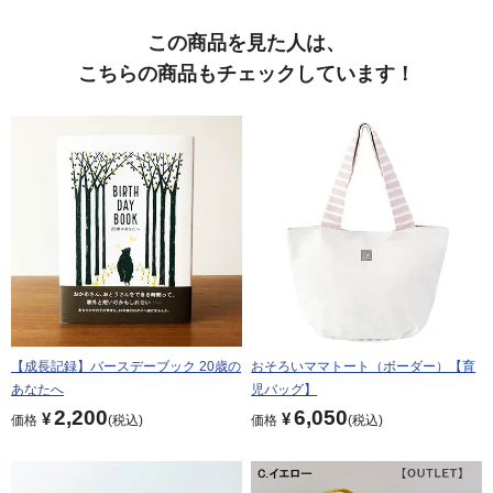
この商品を見た人は、
こちらの商品もチェックしています！
【成長記録】バースデーブック 20歳の
おそろいママトート（ボーダー）【育
あなたへ
児バッグ】
2,200
6,050
¥
¥
価格
税込
価格
税込