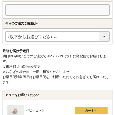
今回のご注文ご用途は
(必
須)
最短お届け予定日：
明日
09時00分
までのご注文で
2026/08/19（水）
に
宅配便
でお届けしま
す。
東京都
お届け先を変更
※お急ぎの場合は、一度ご相談くださいませ。
お早目便対象商品はお早目便をご利用いただくとお急ぎでお届けいたし
ます。
カラーをお選びください
ベビーピンク
カートへ