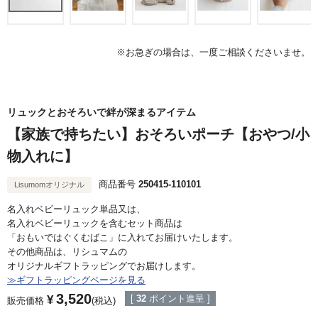
※お急ぎの場合は、一度ご相談くださいませ。
リュックとおそろいで絆が深まるアイテム
【家族で持ちたい】おそろいポーチ【おやつ/小
物入れに】
商品番号
250415-110101
Lisumomオリジナル
名入れベビーリュック単品又は、
名入れベビーリュックを含むセット商品は
「おもいではぐくむばこ」に入れてお届けいたします。
その他商品は、リシュマムの
オリジナルギフトラッピングでお届けします。
≫ギフトラッピングページを見る
3,520
¥
[
32
ポイント進呈 ]
販売価格
税込