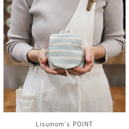
Lisumom’s POINT