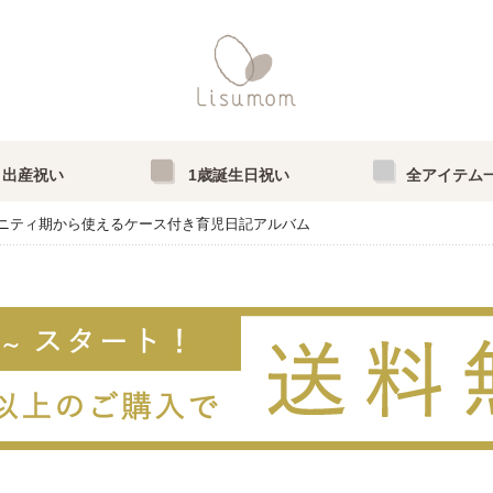
出産祝い
1歳誕生日祝い
全アイテム
ニティ期から使えるケース付き育児日記アルバム