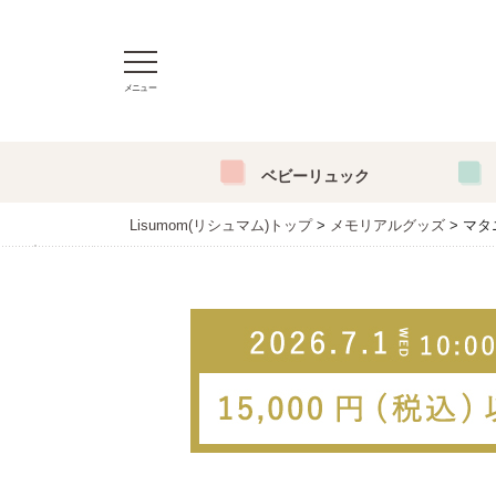
メニュー
ベビーリュック
Lisumom(リシュマム)トップ
メモリアルグッズ
マタ