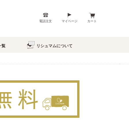
電話注文
マイページ
カート
一覧
リシュマムについて