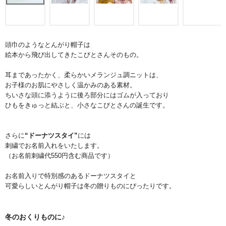
頭巾のようなとんがり帽子は
絵本から飛び出してきたこびとさんそのもの。
耳まであったかく、柔らかいメランジュ調ニットは、
お子様のお肌にやさしく温かみのある素材。
ちいさな頭に添うように後ろ部分にはゴムが入っており
ひもをきゅっと結ぶと、小さなこびとさんの誕生です。
さらに
“ドーナツスタイ”
には
刺繍でお名前入れをいたします。
（お名前刺繍代550円含む商品です）
お名前入りで特別感のあるドーナツスタイと
可愛らしいとんがり帽子は冬の贈りものにぴったりです。
冬のおくりものに♪