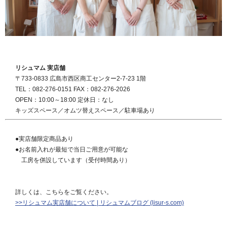
リシュマム 実店舗
〒733-0833 広島市西区商工センター2-7-23 1階
TEL：082-276-0151 FAX：082-276-2026
OPEN：10:00～18:00 定休日：なし
キッズスペース／オムツ替えスペース／駐車場あり
●実店舗限定商品あり
●お名前入れが最短で当日ご用意が可能な
工房を併設しています（受付時間あり）
詳しくは、こちらをご覧ください。
>>リシュマム実店舗について | リシュマムブログ (lisur-s.com)