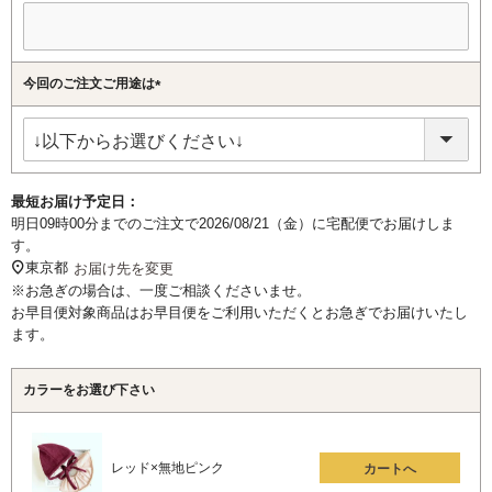
今回のご注文ご用途は
(必
須)
最短お届け予定日：
明日
09時00分
までのご注文で
2026/08/21（金）
に
宅配便
でお届けしま
す。
東京都
お届け先を変更
※お急ぎの場合は、一度ご相談くださいませ。
お早目便対象商品はお早目便をご利用いただくとお急ぎでお届けいたし
ます。
カラーをお選び下さい
レッド×無地ピンク
カートへ