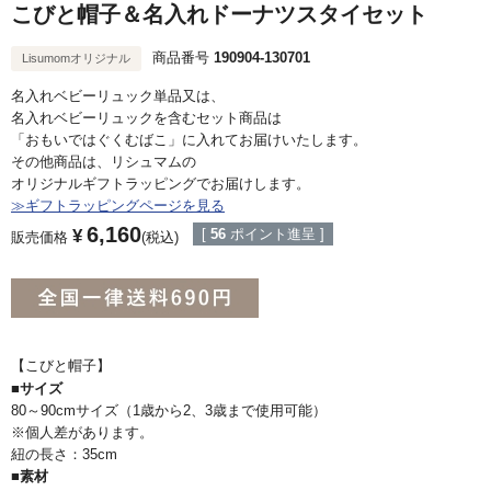
こびと帽子＆名入れドーナツスタイセット
商品番号
190904-130701
Lisumomオリジナル
名入れベビーリュック単品又は、
名入れベビーリュックを含むセット商品は
「おもいではぐくむばこ」に入れてお届けいたします。
その他商品は、リシュマムの
オリジナルギフトラッピングでお届けします。
≫ギフトラッピングページを見る
6,160
¥
[
56
ポイント進呈 ]
販売価格
税込
【こびと帽子】
■サイズ
80～90cmサイズ（1歳から2、3歳まで使用可能）
※個人差があります。
紐の長さ：35cm
■素材