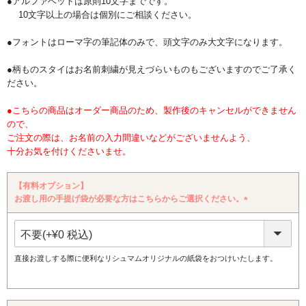
●アルファベットは原則10文字までです。
10文字以上の場合は個別にご相談ください。
●フォントはローマ字の筆記体のみで、頭文字のみ大文字になります。
●柄ものスタイはお名前刺繍が見えづらいものもございますのでご了承く
ださい。
●こちらの商品はオーダー商品のため、製作後のキャンセルができません
ので、
ご注文の際は、お名前の入力間違いなどがございませんよう、
十分お気を付けくださいませ。
【有料オプション】
お渡し用の手提げ袋が必要な方はこちらからご選択ください。
(必
須)
直接お渡しする際に便利なリシュマムオリジナルの紙袋をおつけいたします。