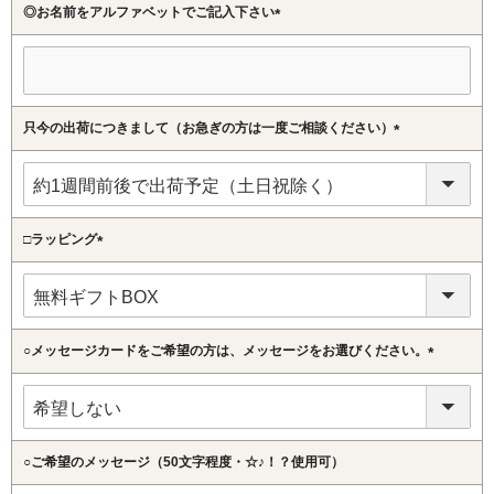
◎お名前をアルファベットでご記入下さい
(必
須)
只今の出荷につきまして（お急ぎの方は一度ご相談ください）
(必
須)
□ラッピング
(必
須)
○メッセージカードをご希望の方は、メッセージをお選びください。
(必
須)
○ご希望のメッセージ（50文字程度・☆♪！？使用可）