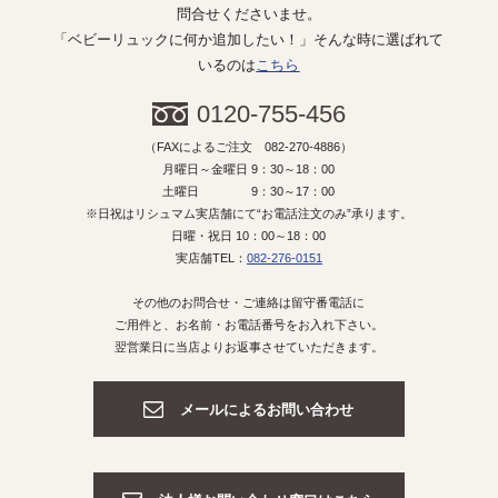
問合せくださいませ。
「ベビーリュックに何か追加したい！」そんな時に選ばれて
いるのは
こちら
0120-755-456
（FAXによるご注文 082-270-4886）
月曜日～金曜日 9：30～18：00
土曜日 9：30～17：00
※日祝はリシュマム実店舗にて“お電話注文のみ”承ります。
日曜・祝日 10：00～18：00
実店舗TEL：
082-276-0151
その他のお問合せ・ご連絡は留守番電話に
ご用件と、お名前・お電話番号をお入れ下さい。
翌営業日に当店よりお返事させていただきます。
メールによるお問い合わせ