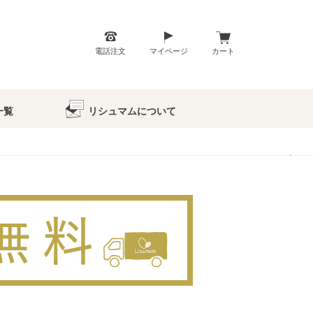
電話注文
マイページ
カート
一覧
リシュマムについて