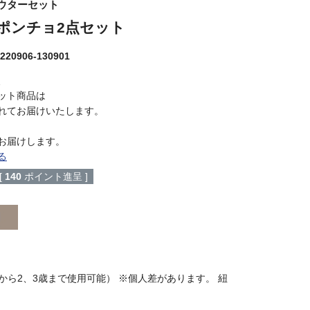
ウターセット
ポンチョ2点セット
220906-130901
、
ット商品は
れてお届けいたします。
お届けします。
る
[
140
ポイント進呈 ]
歳から2、3歳まで使用可能） ※個人差があります。 紐