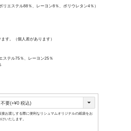
ポリエステル88％、レーヨン8％、ポリウレタン4％）
けます。（個人差があります）
ステル75％、レーヨン25％
％
直接お渡しする際に便利なリシュマムオリジナルの紙袋をお
つけいたします。