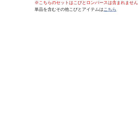
※こちらのセットはこびとロンパースは含まれません
単品を含むその他こびとアイテムは
こちら