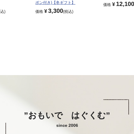
ポン付き)【冬ギフト】
12,10
¥
価格
3,300
¥
税込
価格
税込
”おもいで はぐくむ”
since 2006