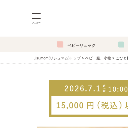
メニュー
ベビーリュック
Lisumom(リシュマム)トップ
ベビー服、小物
こびと