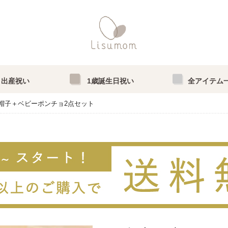
出産祝い
1歳誕生日祝い
全アイテム
帽子＋ベビーポンチョ2点セット