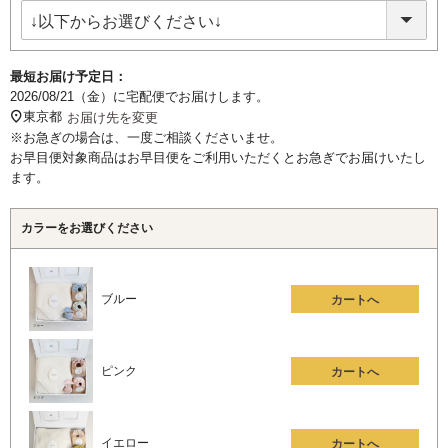
須)
最短お届け予定日：
2026/08/21（金）
に
宅配便
でお届けします。
東京都
お届け先を変更
※お急ぎの場合は、一度ご相談くださいませ。
お早目便対象商品はお早目便をご利用いただくとお急ぎでお届けいたし
ます。
カラーをお選びください
ブルー
カートへ
ピンク
カートへ
イエロー
カートへ