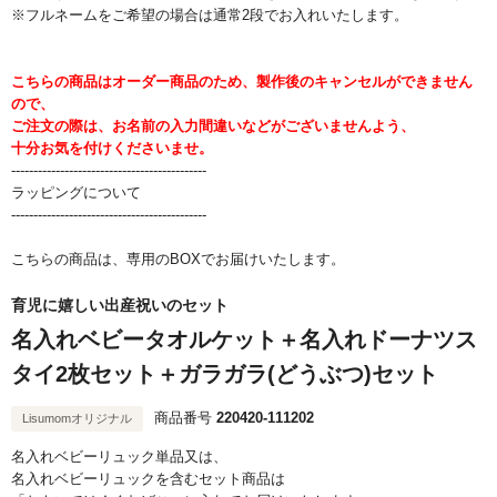
※フルネームをご希望の場合は通常2段でお入れいたします。
こちらの商品はオーダー商品のため、製作後のキャンセルができません
ので、
ご注文の際は、お名前の入力間違いなどがございませんよう、
十分お気を付けくださいませ。
--------------------------------------------
ラッピングについて
--------------------------------------------
こちらの商品は、専用のBOXでお届けいたします。
育児に嬉しい出産祝いのセット
名入れベビータオルケット＋名入れドーナツス
タイ2枚セット＋ガラガラ(どうぶつ)セット
商品番号
220420-111202
Lisumomオリジナル
名入れベビーリュック単品又は、
名入れベビーリュックを含むセット商品は