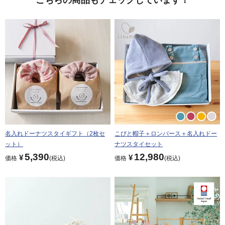
こちらの商品もチェックしています！
名入れドーナツスタイギフト（2枚セ
こびと帽子＋ロンパース＋名入れドー
ット）
ナツスタイセット
5,390
12,980
¥
¥
価格
税込
価格
税込