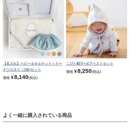
【名入れ】ベビータオルケット＋ドー
こびと帽子+ボアベストセット
ナツスタイ（1枚)セット
8,250
¥
価格
税込
8,140
¥
価格
税込
よく一緒に購入されている商品