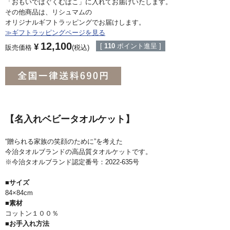
「おもいではぐくむばこ」に入れてお届けいたします。
その他商品は、リシュマムの
オリジナルギフトラッピングでお届けします。
≫ギフトラッピングページを見る
12,100
¥
[
110
ポイント進呈 ]
販売価格
税込
【名入れベビータオルケット】
“贈られる家族の笑顔のために”を考えた
今治タオルブランドの高品質タオルケットです。
※今治タオルブランド認定番号：2022-635号
■サイズ
84×84cm
■素材
コットン１００％
■お手入れ方法