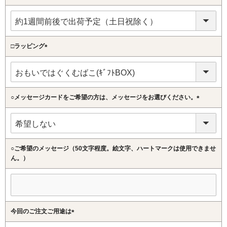
(必
須)
□ラッピング
(必
須)
○メッセージカードをご希望の方は、メッセージをお選びください。
(必
須)
○ご希望のメッセージ（50文字程度。絵文字、ハートマークは使用できませ
ん。）
今回のご注文ご用途は
(必