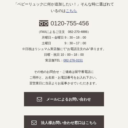
「ベビーリュックに何か追加したい！」そんな時に選ばれて
いるのは
こちら
0120-755-456
（FAXによるご注文 082-270-4886）
月曜日～金曜日 9：30～18：00
土曜日 9：30～17：00
※日祝はリシュマム実店舗にて“お電話注文のみ”承ります。
日曜・祝日 10：00～18：00
実店舗TEL：
082-276-0151
その他のお問合せ・ご連絡は留守番電話に
ご用件と、お名前・お電話番号をお入れ下さい。
翌営業日に当店よりお返事させていただきます。
メールによるお問い合わせ
法人様お問い合わせ窓口はこちら