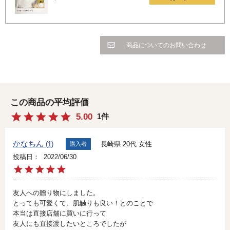
商品についてのお問い合わせ
5.00
1
かなちん
長崎県
20代
女性
1
購入者
投稿日
2022/06/30
友人への贈り物にしました。

とっても可愛くて、肌触りも良い！とのことで

本当は直接店舗に買いに行って

友人にも直接渡したいところでしたが
