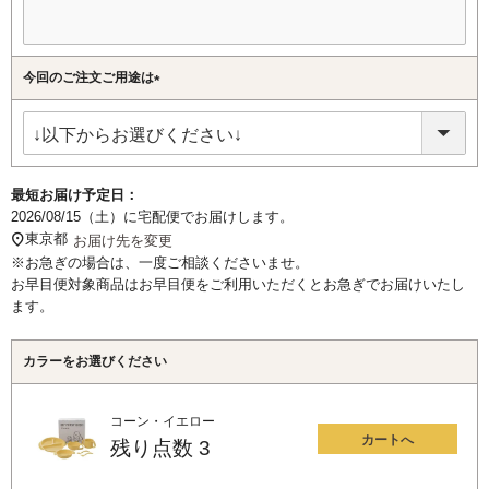
今回のご注文ご用途は
(必
須)
最短お届け予定日：
2026/08/15（土）
に
宅配便
でお届けします。
東京都
お届け先を変更
※お急ぎの場合は、一度ご相談くださいませ。
お早目便対象商品はお早目便をご利用いただくとお急ぎでお届けいたし
ます。
カラーをお選びください
コーン・イエロー
カートへ
残り点数
3