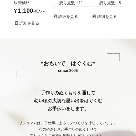
販売価格
残り点数
11
残り点数
8
1,100
¥
税込
〜
詳細を見る
詳細を見る
詳細を見る
”おもいで はぐくむ”
since 2006
手作りのぬくもりを通して
幼い頃の大切な思い出をはぐくむ
お手伝いをします。
リシュマムは、手仕事によるモノづくりを行なっています。
布のやさしさと手作りのぬくもりで
赤ちゃんとご家族へ笑顔をお届けいたします。