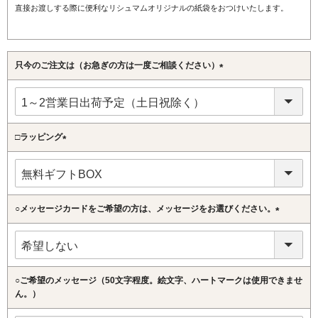
直接お渡しする際に便利なリシュマムオリジナルの紙袋をおつけいたします。
只今のご注文は（お急ぎの方は一度ご相談ください）
(必
須)
□ラッピング
(必
須)
○メッセージカードをご希望の方は、メッセージをお選びください。
(必
須)
○ご希望のメッセージ（50文字程度。絵文字、ハートマークは使用できませ
ん。）