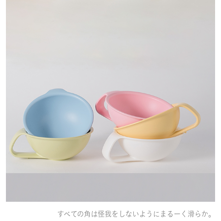
すべての角は怪我をしないようにまるーく滑らか。