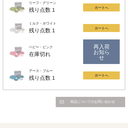
リーフ・グリーン
カートへ
残り点数
1
ミルク・ホワイト
カートへ
残り点数
1
再入荷
ベビー・ピンク
お知ら
在庫切れ
せ
アース・ブルー
カートへ
残り点数
1
商品についてのお問い合わせ