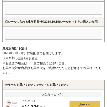
◎シールに入れる生年月日(例)2024.10.15(シールセットをご購入の方用)
最短お届け予定日：
2026/08/19（水）
に
宅配便
でお届けします。
東京都
お届け先を変更
※お急ぎの場合は、一度ご相談くださいませ。
お早目便対象商品はお早目便をご利用いただくとお急ぎでお届けいたし
ます。
カラーをお選びください
セットをお選びください
おはな（ピンク）
もちセット
カートへ
14,726
¥