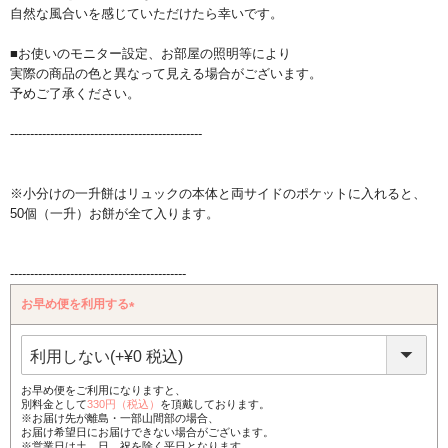
自然な風合いを感じていただけたら幸いです。
■お使いのモニター設定、お部屋の照明等により
実際の商品の色と異なって見える場合がございます。
予めご了承ください。
------------------------------------------------
※小分けの一升餅はリュックの本体と両サイドのポケットに入れると、
50個（一升）お餅が全て入ります。
--------------------------------------------
お早め便を利用する
(必
須)
お早め便をご利用になりますと、
別料金として
330円（税込）
を頂戴しております。
※お届け先が離島・一部山間部の場合、
お届け希望日にお届けできない場合がございます。
※営業日は土、日、祝を除く平日となります。