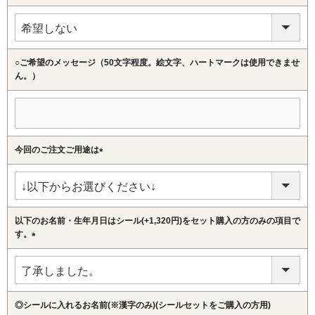
(必
須)
○ご希望のメッセージ（50文字程度。絵文字、ハートマークは使用できませ
ん。）
今回のご注文ご用途は
(必
須)
以下のお名前・生年月日はシール(+1,320円)をセット購入の方のみの項目で
す。
(必
須)
◎シールに入れるお名前(※漢字のみ)(シールセットをご購入の方用)