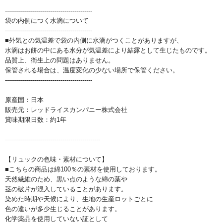
--------------------------------------------
袋の内側につく水滴について
--------------------------------------------
■外気との気温差で袋の内側に水滴がつくことがありますが、
水滴はお餅の中にある水分が気温差により結露として生じたものです。
品質上、衛生上の問題はありません。
保管される場合は、温度変化の少ない場所で保管ください。
--------------------------------------------
原産国：日本
販売元：レッドライスカンパニー株式会社
賞味期限日数：約1年
------------------------------------------------
【リュックの色味・素材について】
■こちらの商品は綿100％の素材を使用しております。
天然繊維のため、黒い点のような綿の葉や
茎の破片が混入していることがあります。
染めた時期や天候により、生地の生産ロットごとに
色の違いが多少生じることがあります。
化学薬品を使用していない証として