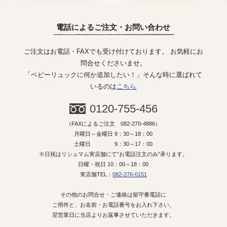
電話によるご注文・お問い合わせ
ご注文はお電話・FAXでも受け付けております。 お気軽にお
問合せくださいませ。
「ベビーリュックに何か追加したい！」そんな時に選ばれて
いるのは
こちら
0120-755-456
（FAXによるご注文 082-270-4886）
月曜日～金曜日 9：30～18：00
土曜日 9：30～17：00
※日祝はリシュマム実店舗にて“お電話注文のみ”承ります。
日曜・祝日 10：00～18：00
実店舗TEL：
082-276-0151
その他のお問合せ・ご連絡は留守番電話に
ご用件と、お名前・お電話番号をお入れ下さい。
翌営業日に当店よりお返事させていただきます。