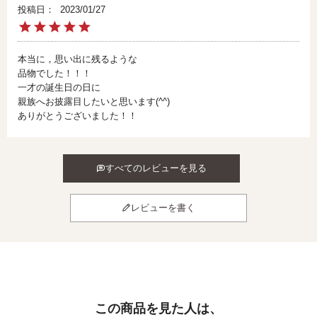
投稿日
2023/01/27
本当に，思い出に残るような

品物でした！！！

一才の誕生日の日に

親族へお披露目したいと思います(^^)

ありがとうございました！！
すべてのレビューを見る
レビューを書く
この商品を見た人は、