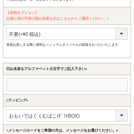
【有料オプション】
お渡し用の手提げ袋が必要な方はこちらからご選択ください。
(必
須)
直接お渡しする際に便利なリシュマムオリジナルの紙袋をおつけいたします。
◎お名前をアルファベット大文字でご記入下さい
(必
須)
□ラッピング
(必
須)
○メッセージカードをご希望の方は、メッセージをお選びください。