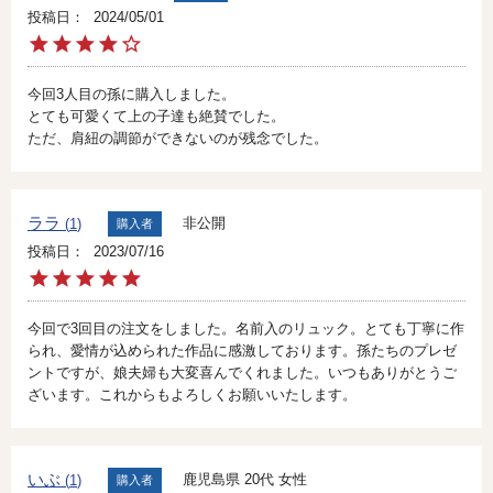
投稿日
2024/05/01
今回3人目の孫に購入しました。

とても可愛くて上の子達も絶賛でした。

ララ
非公開
1
購入者
投稿日
2023/07/16
今回で3回目の注文をしました。名前入のリュック。とても丁寧に作
られ、愛情が込められた作品に感激しております。孫たちのプレゼ
ントですが、娘夫婦も大変喜んでくれました。いつもありがとうご
ざいます。これからもよろしくお願いいたします。
いぶ
鹿児島県
20代
女性
1
購入者