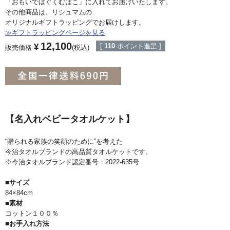
「おもいではぐくむばこ」に入れてお届けいたします。
その他商品は、リシュマムの
オリジナルギフトラッピングでお届けします。
≫ギフトラッピングページを見る
12,100
¥
[
110
ポイント進呈 ]
販売価格
税込
【名入れベビータオルケット】
“贈られる家族の笑顔のために”を考えた
今治タオルブランドの高品質タオルケットです。
※今治タオルブランド認定番号：2022-635号
■サイズ
84×84cm
■素材
コットン１００％
■お手入れ方法