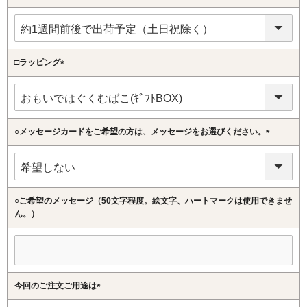
(必
須)
□ラッピング
(必
須)
○メッセージカードをご希望の方は、メッセージをお選びください。
(必
須)
○ご希望のメッセージ（50文字程度。絵文字、ハートマークは使用できませ
ん。）
今回のご注文ご用途は
(必