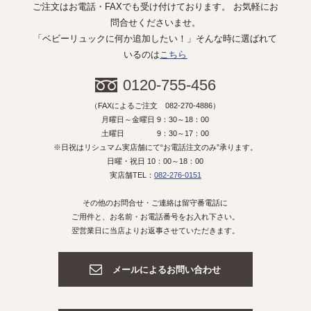
ご注文はお電話・FAXでも受け付けております。 お気軽にお
問合せくださいませ。
「ベビーリュックに何か追加したい！」そんな時に選ばれて
いるのは
こちら
0120-755-456
（FAXによるご注文 082-270-4886）
月曜日～金曜日 9：30～18：00
土曜日 9：30～17：00
※日祝はリシュマム実店舗にて“お電話注文のみ”承ります。
日曜・祝日 10：00～18：00
実店舗TEL：
082-276-0151
その他のお問合せ・ご連絡は留守番電話に
ご用件と、お名前・お電話番号をお入れ下さい。
翌営業日に当店よりお返事させていただきます。
メールによるお問い合わせ