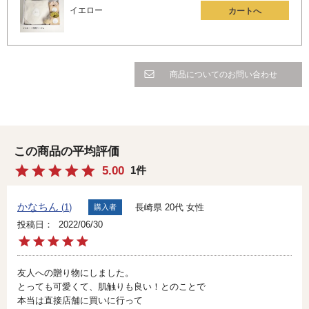
イエロー
カートへ
商品についてのお問い合わせ
5.00
1
かなちん
長崎県
20代
女性
1
購入者
投稿日
2022/06/30
友人への贈り物にしました。

とっても可愛くて、肌触りも良い！とのことで

本当は直接店舗に買いに行って
