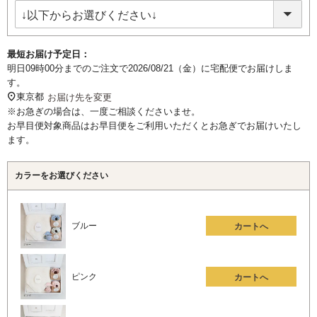
須)
最短お届け予定日：
明日
09時00分
までのご注文で
2026/08/21（金）
に
宅配便
でお届けしま
す。
東京都
お届け先を変更
※お急ぎの場合は、一度ご相談くださいませ。
お早目便対象商品はお早目便をご利用いただくとお急ぎでお届けいたし
ます。
カラーをお選びください
ブルー
カートへ
ピンク
カートへ