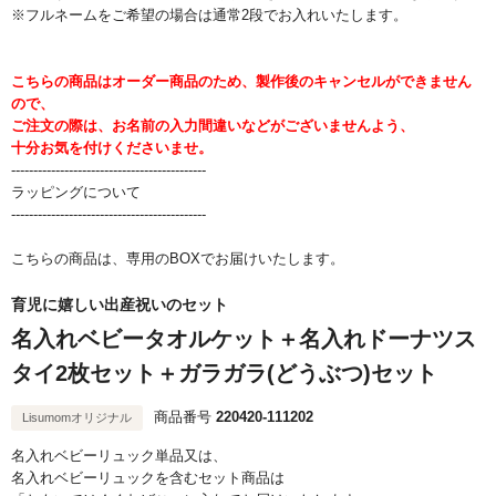
※フルネームをご希望の場合は通常2段でお入れいたします。
こちらの商品はオーダー商品のため、製作後のキャンセルができません
ので、
ご注文の際は、お名前の入力間違いなどがございませんよう、
十分お気を付けくださいませ。
--------------------------------------------
ラッピングについて
--------------------------------------------
こちらの商品は、専用のBOXでお届けいたします。
育児に嬉しい出産祝いのセット
名入れベビータオルケット＋名入れドーナツス
タイ2枚セット＋ガラガラ(どうぶつ)セット
商品番号
220420-111202
Lisumomオリジナル
名入れベビーリュック単品又は、
名入れベビーリュックを含むセット商品は