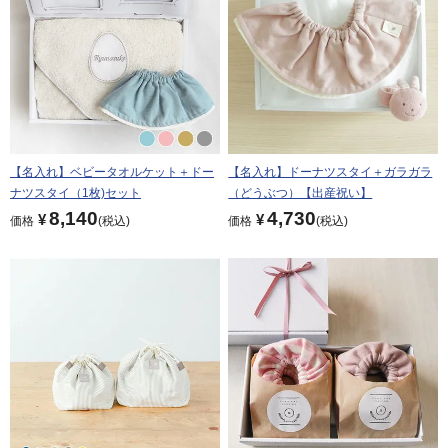
【名入れ】ベビータオルケット＋ドー
【名入れ】ドーナツスタイ＋ガラガラ
ナツスタイ（1枚)セット
（どうぶつ）【出産祝い】
8,140
4,730
¥
¥
価格
税込
価格
税込