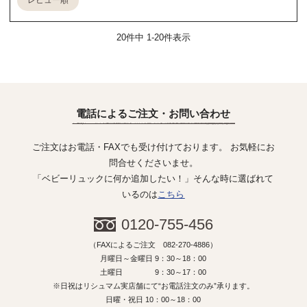
レビュー順
20
件中
1
-
20
件表示
電話によるご注文・お問い合わせ
ご注文はお電話・FAXでも受け付けております。 お気軽にお
問合せくださいませ。
「ベビーリュックに何か追加したい！」そんな時に選ばれて
いるのは
こちら
0120-755-456
（FAXによるご注文 082-270-4886）
月曜日～金曜日 9：30～18：00
土曜日 9：30～17：00
※日祝はリシュマム実店舗にて“お電話注文のみ”承ります。
日曜・祝日 10：00～18：00