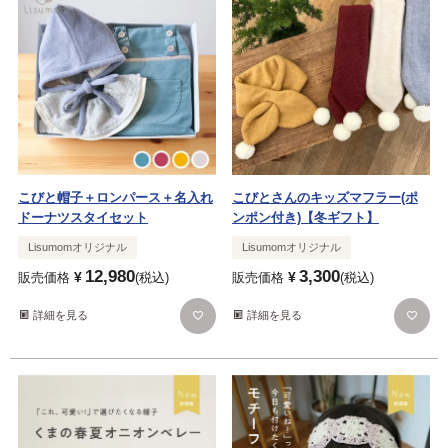
こびと帽子＋ロンパース＋名入れ
こびとさんのキッズマフラー(ポ
ドーナツスタイセット
ンポン付き)【冬ギフト】
Lisumomオリジナル
Lisumomオリジナル
12,980
3,300
¥
¥
販売価格
税込
販売価格
税込
詳細を見る
詳細を見る